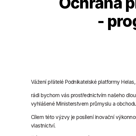
Ochrana p
- pr
Vážení přátelé Podnikatelské platformy Helas,
rádi bychom vás prostřednictvím našeho dlou
vyhlášené Ministerstvem průmyslu a obchod
Cílem této výzvy je posílení inovační výkonn
vlastnictví.