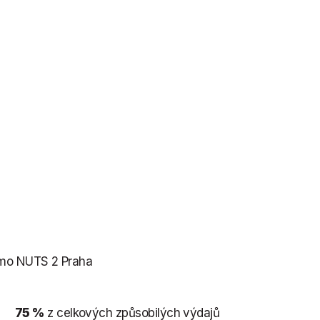
mimo NUTS 2 Praha
:
75 %
z celkových způsobilých výdajů