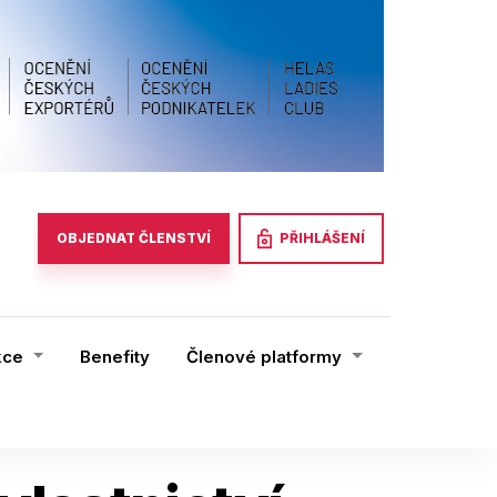
PŘIHLÁŠENÍ
OBJEDNAT ČLENSTVÍ
kce
Benefity
Členové platformy