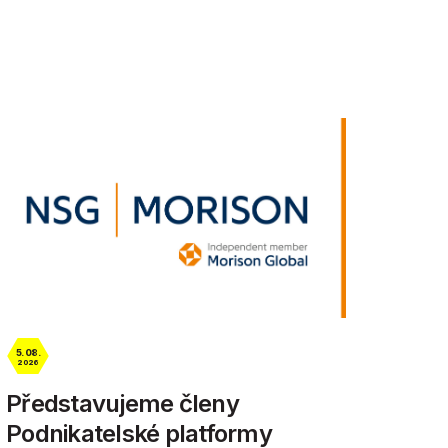
5. 08.
2026
Představujeme členy
Podnikatelské platformy