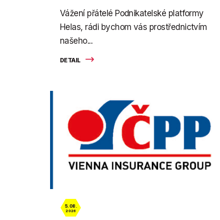
Vážení přátelé Podnikatelské platformy
Helas, rádi bychom vás prostřednictvím
našeho...
DETAIL
5. 08.
2026