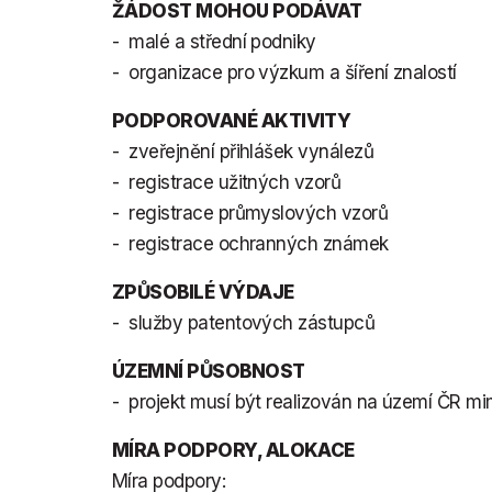
ŽÁDOST MOHOU PODÁVAT
- malé a střední podniky
- organizace pro výzkum a šíření znalostí
PODPOROVANÉ AKTIVITY
- zveřejnění přihlášek vynálezů
- registrace užitných vzorů
- registrace průmyslových vzorů
- registrace ochranných známek
ZPŮSOBILÉ VÝDAJE
- služby patentových zástupců
ÚZEMNÍ PŮSOBNOST
- projekt musí být realizován na území ČR 
MÍRA PODPORY, ALOKACE
Míra podpory