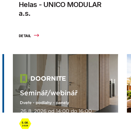
Helas - UNICO MODULAR
a.s.
DETAIL
5. 08.
2026