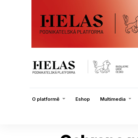
O platformě
Eshop
Multimedia