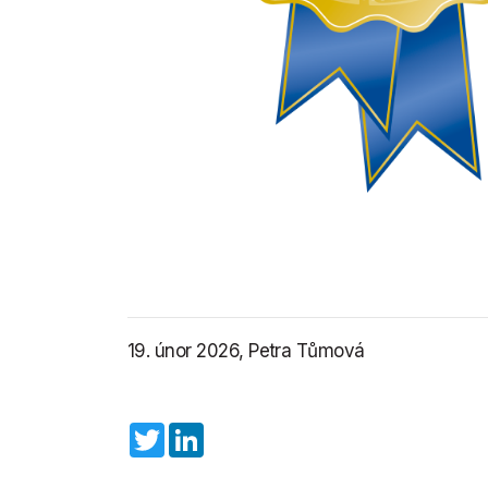
19. únor 2026, Petra Tůmová
Twitter
LinkedIn