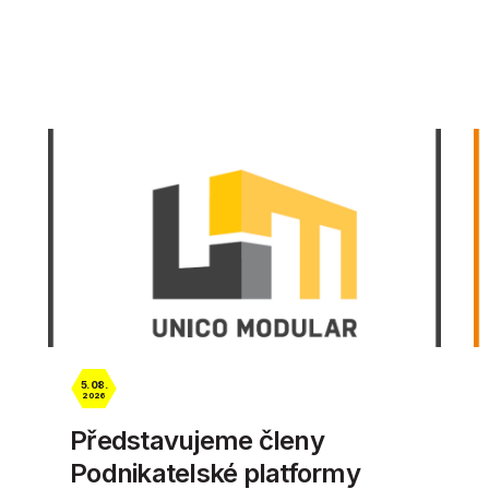
5. 08.
2026
Představujeme členy
Podnikatelské platformy