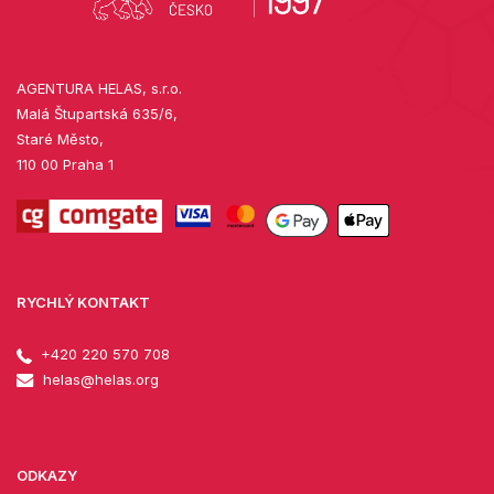
AGENTURA HELAS, s.r.o.
Malá Štupartská 635/6,
Staré Město,
110 00 Praha 1
RYCHLÝ KONTAKT
+420 220 570 708
helas@helas.org
ODKAZY