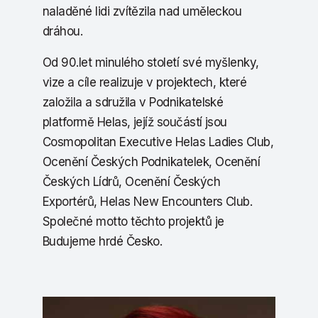
naladěné lidi zvítězila nad uměleckou
dráhou.
Od 90.let minulého století své myšlenky,
vize a cíle realizuje v projektech, které
založila a sdružila v Podnikatelské
platformě Helas, jejíž součástí jsou
Cosmopolitan Executive Helas Ladies Club,
Ocenění Českých Podnikatelek, Ocenění
Českých Lídrů, Ocenění Českých
Exportérů, Helas New Encounters Club.
Společné motto těchto projektů je
Budujeme hrdé Česko.