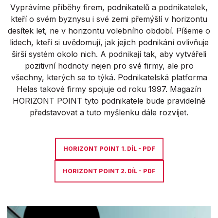
Vyprávíme příběhy firem, podnikatelů a podnikatelek,
kteří o svém byznysu i své zemi přemýšlí v horizontu
desítek let, ne v horizontu volebního období. Píšeme o
lidech, kteří si uvědomují, jak jejich podnikání ovlivňuje
širší systém okolo nich. A podnikají tak, aby vytvářeli
pozitivní hodnoty nejen pro své firmy, ale pro
všechny, kterých se to týká. Podnikatelská platforma
Helas takové firmy spojuje od roku 1997. Magazín
HORIZONT POINT tyto podnikatele bude pravidelně
představovat a tuto myšlenku dále rozvíjet.
HORIZONT POINT 1. DÍL - PDF
HORIZONT POINT 2. DÍL - PDF