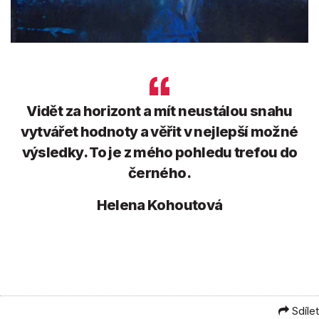
Vidět za horizont a mít neustálou snahu
vytvářet hodnoty a věřit v nejlepší možné
výsledky. To je z mého pohledu trefou do
černého.
Helena Kohoutová
Sdílet