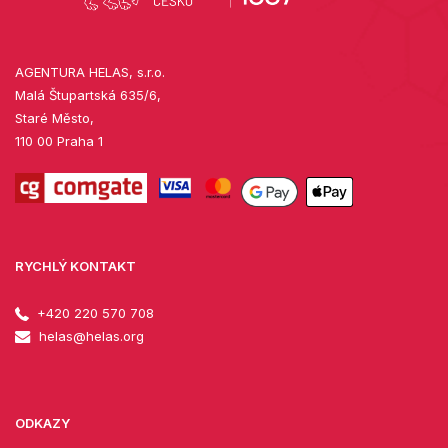
AGENTURA HELAS, s.r.o.
Malá Štupartská 635/6,
Staré Město,
110 00 Praha 1
RYCHLÝ KONTAKT
+420 220 570 708
helas@helas.org
ODKAZY