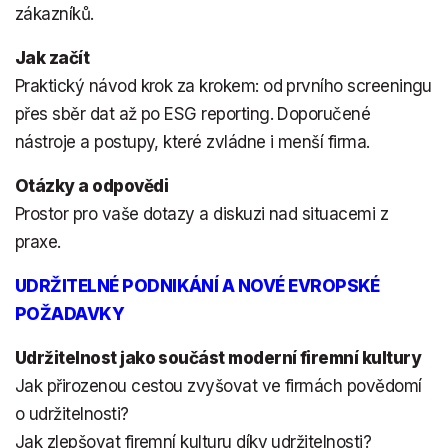
zákazníků.
Jak začít
Praktický návod krok za krokem: od prvního screeningu
přes sběr dat až po ESG reporting. Doporučené
nástroje a postupy, které zvládne i menší firma.
Otázky a odpovědi
Prostor pro vaše dotazy a diskuzi nad situacemi z
praxe.
UDRŽITELNÉ PODNIKÁNÍ A NOVÉ EVROPSKÉ
POŽADAVKY
Udržitelnost jako součást moderní firemní kultury
Jak přirozenou cestou zvyšovat ve firmách povědomí
o udržitelnosti?
Jak zlepšovat firemní kulturu díky udržitelnosti?