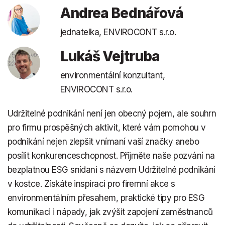
Andrea Bednářová
jednatelka, ENVIROCONT s.r.o.
Lukáš Vejtruba
environmentální konzultant,
ENVIROCONT s.r.o.
Udržitelné podnikání není jen obecný pojem, ale souhrn
pro firmu prospěšných aktivit, které vám pomohou v
podnikání nejen zlepšit vnímaní vaší značky anebo
posílit konkurenceschopnost. Přijměte naše pozvání na
bezplatnou ESG snídani s názvem Udržitelné podnikání
v kostce. Získáte inspiraci pro firemní akce s
environmentálním přesahem, praktické tipy pro ESG
komunikaci i nápady, jak zvýšit zapojení zaměstnanců