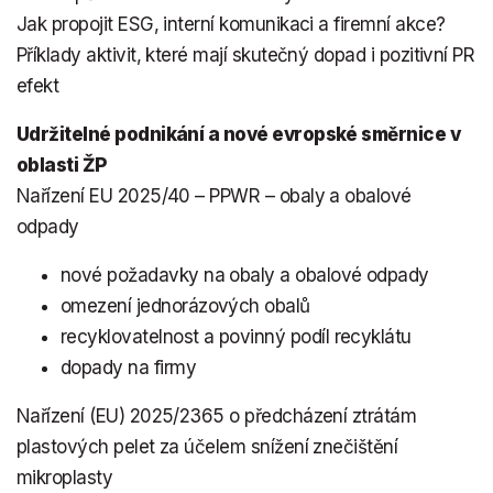
Jak propojit ESG, interní komunikaci a firemní akce?
Příklady aktivit, které mají skutečný dopad i pozitivní PR
efekt
Udržitelné podnikání a nové evropské směrnice v
oblasti ŽP
Nařízení EU 2025/40 – PPWR – obaly a obalové
odpady
nové požadavky na obaly a obalové odpady
omezení jednorázových obalů
recyklovatelnost a povinný podíl recyklátu
dopady na firmy
Nařízení (EU) 2025/2365 o předcházení ztrátám
plastových pelet za účelem snížení znečištění
mikroplasty