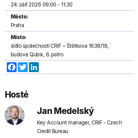
24. září 2026 09:00 - 11:30
Město:
Praha
Místo:
sídlo společnosti CRIF – Štětkova 1638/18,
budova Qubix, 6. patro
Facebook
Twitter
LinkedIn
Hosté
Jan Medelský
Key Account manager, CRIF - Czech
Credit Bureau