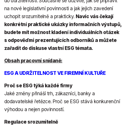
do udržitelnosti. Současně se dozvíte, jak se připravit
na nové legislativní povinnosti a jak jejich zavedení
uchopit srozumitelně a prakticky.
Navíc vás čekají
konkrétní praktické ukázky informačních výstupů,
budete mít možnost kladení individuálních otázek
s odpověďmi prezentujících odborníků a můžete
zařadit do diskuse vlastní ESG témata.
Obsah pracovní snídaně:
ESG A UDRŽITELNOST VE FIREMNÍ KULTUŘE
Proč se ESG týká každé firmy
Jaké změny přináší trh, zákazníci, banky a
dodavatelské řetězce. Proč se ESG stává konkurenční
výhodou a nejen povinností.
Regulace srozumitelně