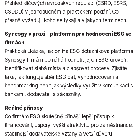
Přehled klíčových evropských regulací (CSRD, ESRS,
CSDDD) v jednoduchém a praktickém podání. Co
přesně vyžadují, koho se týkají a v jakých termínech.
Synesgy v praxi – platforma pro hodnocení ESG ve
firmách
Praktická ukázka, jak online ESG dotazníková platforma
Synesgy firmám pomáhá hodnotit jejich ESG úroveň,
identifikovat slabá místa a zlepšovat procesy. Zjistíte
také, jak funguje sběr ESG dat, vyhodnocování a
benchmarking nebo jak výsledky využít v komunikaci s
bankami, dodavateli a zákazníky.
Reálné přínosy
Co firmám ESG skutečně přináší: lepší přístup k
financování, úspory, vyšší atraktivitu pro zaměstnance,
stabilnější dodavatelské vztahy a větší důvěru