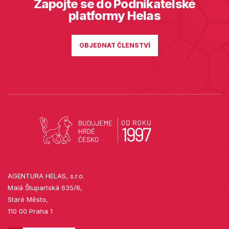
Zapojte se do Podnikatelské
platformy Helas
OBJEDNAT ČLENSTVÍ
AGENTURA HELAS, s.r.o.
Malá Štupartská 635/6,
Staré Město,
110 00 Praha 1