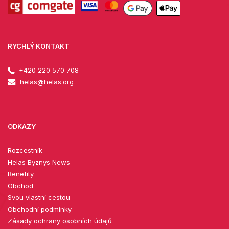
RYCHLÝ KONTAKT
+420 220 570 708
helas@helas.org
ODKAZY
Rozcestník
Helas Byznys News
Benefity
Obchod
Svou vlastní cestou
Obchodní podmínky
Zásady ochrany osobních údajů