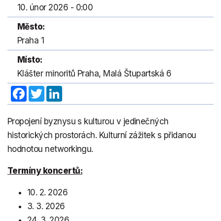
10. únor 2026 - 0:00
Město:
Praha 1
Místo:
Klášter minoritů Praha, Malá Štupartská 6
Facebook
Twitter
LinkedIn
Propojení byznysu s kulturou v jedinečných
historických prostorách. Kulturní zážitek s přidanou
hodnotou networkingu.
Termíny koncertů:
10. 2. 2026
3. 3. 2026
24. 3. 2026