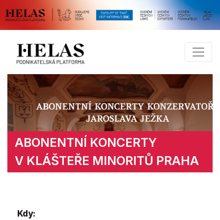
ABONENTNÍ KONCERTY
V KLÁŠTEŘE MINORITŮ PRAHA
Kdy: