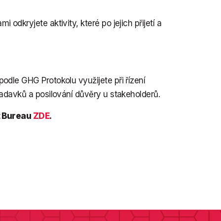
odkryjete aktivity, které po jejich přijetí a
odle GHG Protokolu využijete při řízení
žadavků a posilování důvěry u stakeholderů.
t Bureau
ZDE
.