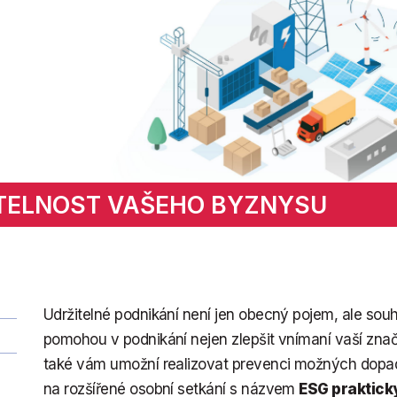
ITELNOST VAŠEHO BYZNYSU
Udržitelné podnikání není jen obecný pojem, ale souh
pomohou v podnikání nejen zlepšit vnímaní vaší zna
také vám umožní realizovat prevenci možných dopadů
na rozšířené osobní setkání s názvem
ESG praktick