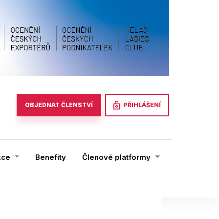
PŘIHLÁŠENÍ
OBJEDNAT ČLENSTVÍ
kce
Benefity
Členové platformy