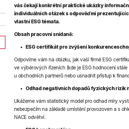
vás čekají konkrétní praktické ukázky informačn
individuálních otázek s odpověďmi prezentujícíc
vlastní ESG témata.
Obsah pracovní snídaně:
ESG certifikát pro zvýšení konkurenceschop
Odpovíme vám na otázku, jak vaší firmě ESG certifik
ve výběrových řízeních (kde je ESG hodnocení stále
u obchodních partnerů nebo usnadnit přístup k finan
Odhad negativních dopadů fyzických rizik n
Ukážeme vám statistický model pro odhad míry vysta
nebezpečím na základě umístění provozoven a s oh
NACE odvětví.