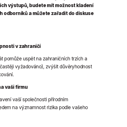
ích výstupů, budete mít možnost kladení
h odborníků a můžete zařadit do diskuse
nosti v zahraničí
át pomůže uspět na zahraničních trzích a
 častěji vyžadováno), zvýšit důvěryhodnost
cování.
a vaši firmu
vení vaší společnosti přírodním
ledem na významnost rizika podle vašeho