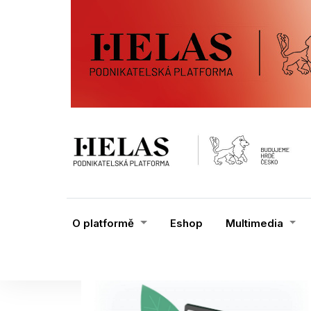
O platformě
Eshop
Multimedia