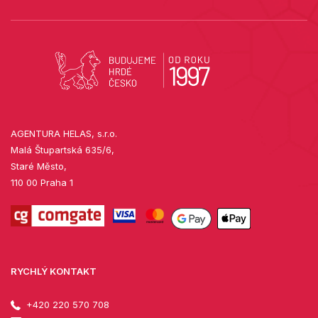
AGENTURA HELAS, s.r.o.
Malá Štupartská 635/6,
Staré Město,
110 00 Praha 1
RYCHLÝ KONTAKT
+420 220 570 708