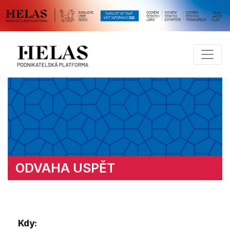
ODVAHA USPĚT
Kdy: