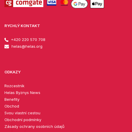
RYCHLÝ KONTAKT
+420 220 570 708
helas@helas.org
ODKAZY
Rozcestník
Helas Byznys News
Benefity
Obchod
Svou vlastní cestou
Obchodní podmínky
Zásady ochrany osobních údajů