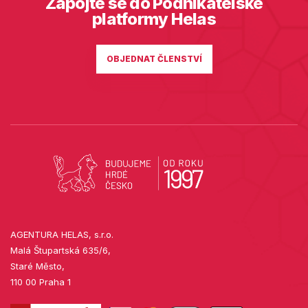
Zapojte se do Podnikatelské
platformy Helas
OBJEDNAT ČLENSTVÍ
AGENTURA HELAS, s.r.o.
Malá Štupartská 635/6,
Staré Město,
110 00 Praha 1