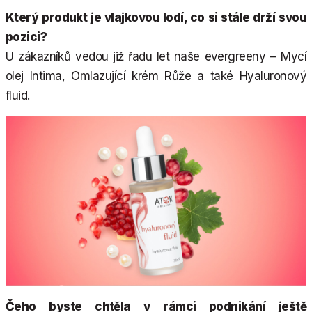
Který produkt je vlajkovou lodí, co si stále drží svou
pozici?
U zákazníků vedou již řadu let naše evergreeny – Mycí
olej Intima, Omlazující krém Růže a také Hyaluronový
fluid.
Čeho byste chtěla v rámci podnikání ještě