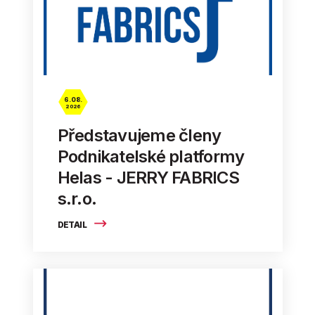
6. 08.
2026
Představujeme členy
Podnikatelské platformy
Helas - JERRY FABRICS
s.r.o.
DETAIL