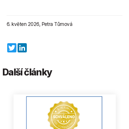
6. květen 2026, Petra Tůmová
Twitter
LinkedIn
Další články