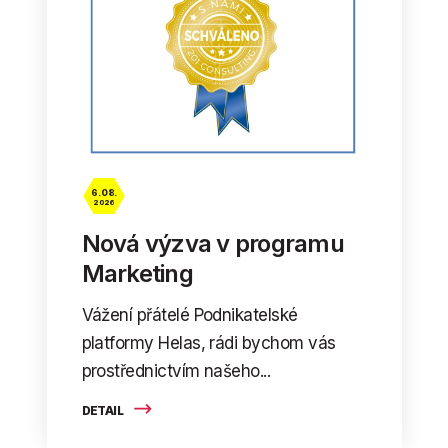
6. 08.
2026
Nová výzva v programu
Marketing
Vážení přátelé Podnikatelské
platformy Helas, rádi bychom vás
prostřednictvím našeho...
DETAIL