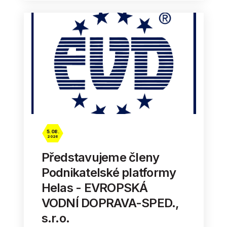
5. 08.
2026
Představujeme členy
Podnikatelské platformy
Helas - EVROPSKÁ
VODNÍ DOPRAVA-SPED.,
s.r.o.