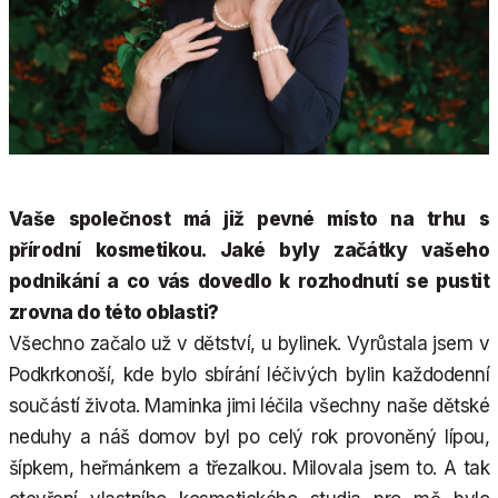
Vaše společnost má již pevné místo na trhu s
přírodní kosmetikou. Jaké byly začátky vašeho
podnikání a co vás dovedlo k rozhodnutí se pustit
zrovna do této oblasti?
Všechno začalo už v dětství, u bylinek. Vyrůstala jsem v
Podkrkonoší, kde bylo sbírání léčivých bylin každodenní
součástí života. Maminka jimi léčila všechny naše dětské
neduhy a náš domov byl po celý rok provoněný lípou,
šípkem, heřmánkem a třezalkou. Milovala jsem to. A tak