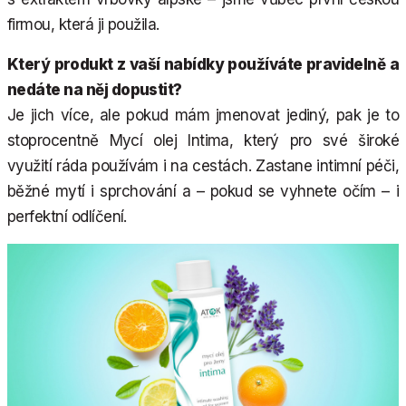
firmou, která ji použila.
Který produkt z vaší nabídky používáte pravidelně a
nedáte na něj dopustit?
Je jich více, ale pokud mám jmenovat jediný, pak je to
stoprocentně Mycí olej Intima, který pro své široké
využití ráda používám i na cestách. Zastane intimní péči,
běžné mytí i sprchování a – pokud se vyhnete očím – i
perfektní odlíčení.