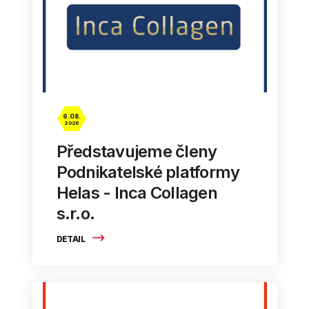
6. 08.
2026
Představujeme členy
Podnikatelské platformy
Helas - Inca Collagen
s.r.o.
DETAIL