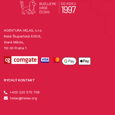
AGENTURA HELAS, s.r.o.
Malá Štupartská 635/6,
Staré Město,
110 00 Praha 1
RYCHLÝ KONTAKT
+420 220 570 708
helas@helas.org