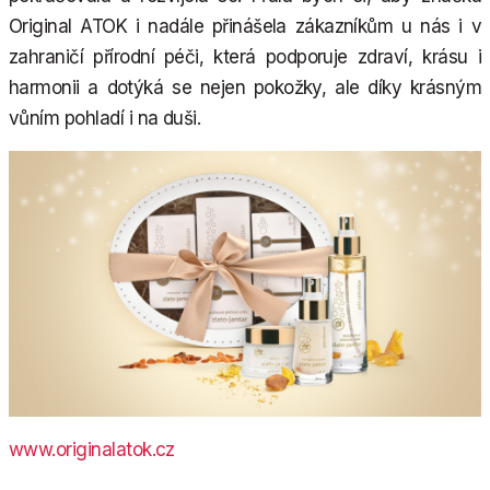
Original ATOK i nadále přinášela zákazníkům u nás i v
zahraničí přírodní péči, která podporuje zdraví, krásu i
harmonii a dotýká se nejen pokožky, ale díky krásným
vůním pohladí i na duši.
www.originalatok.cz