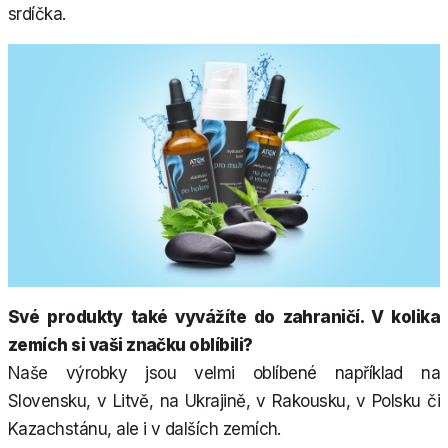
srdíčka.
Své produkty také vyvážíte do zahraničí. V kolika
zemích si vaši značku oblíbili?
Naše výrobky jsou velmi oblíbené například na
Slovensku, v Litvě, na Ukrajině, v Rakousku, v Polsku či
Kazachstánu, ale i v dalších zemích.