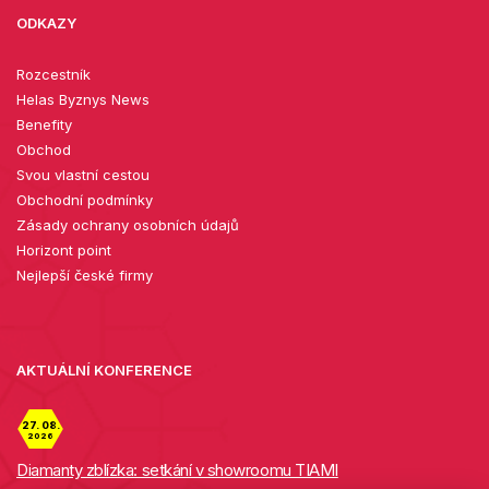
ODKAZY
Rozcestník
Helas Byznys News
Benefity
Obchod
Svou vlastní cestou
Obchodní podmínky
Zásady ochrany osobních údajů
Horizont point
Nejlepší české firmy
AKTUÁLNÍ KONFERENCE
27. 08.
2026
Diamanty zblízka: setkání v showroomu TIAMI