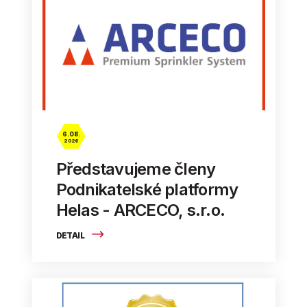
6. 08.
2026
Představujeme členy
Podnikatelské platformy
Helas - ARCECO, s.r.o.
DETAIL