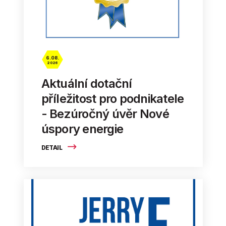
6. 08.
2026
Aktuální dotační
příležitost pro podnikatele
- Bezúročný úvěr Nové
úspory energie
DETAIL