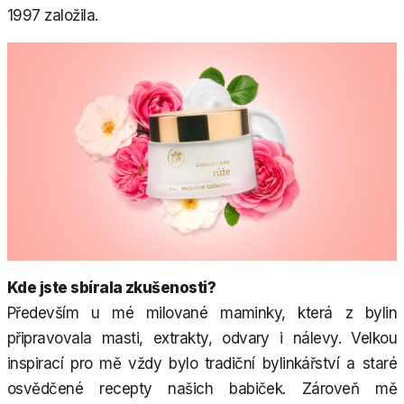
1997 založila.
Kde jste sbírala zkušenosti?
Především u mé milované maminky, která z bylin
připravovala masti, extrakty, odvary i nálevy. Velkou
inspirací pro mě vždy bylo tradiční bylinkářství a staré
osvědčené recepty našich babiček. Zároveň mě