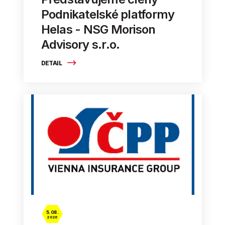
Podnikatelské platformy
Helas - NSG Morison
Advisory s.r.o.
DETAIL
5. 08.
2026