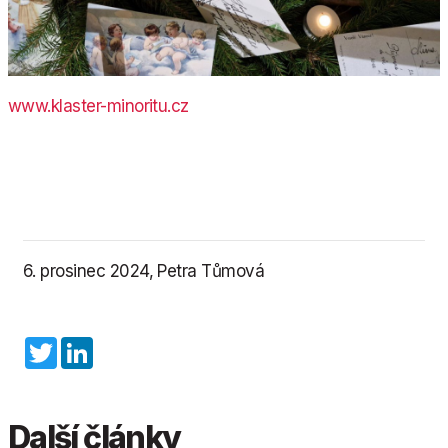
www.klaster-minoritu.cz
6. prosinec 2024, Petra Tůmová
Twitter
LinkedIn
Další články