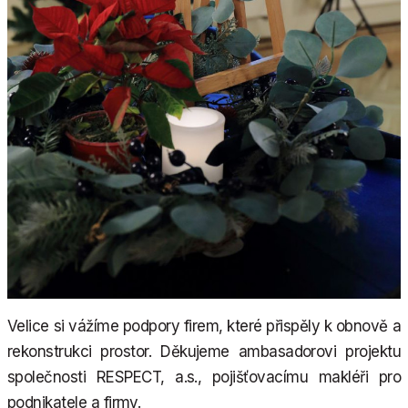
Velice si vážíme podpory firem, které přispěly k obnově a
rekonstrukci prostor. Děkujeme ambasadorovi projektu
společnosti RESPECT, a.s., pojišťovacímu makléři pro
podnikatele a firmy.