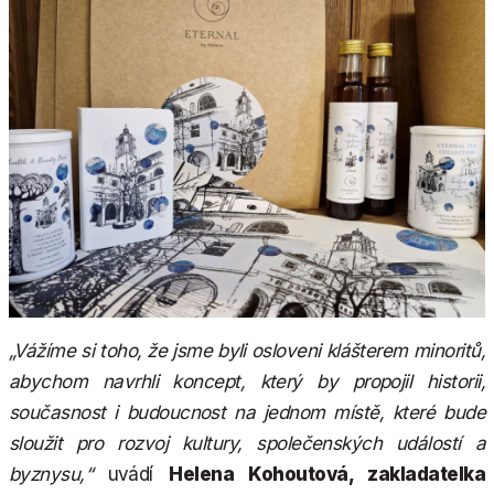
„Vážíme si toho, že jsme byli osloveni klášterem minoritů,
abychom navrhli koncept, který by propojil historii,
současnost i budoucnost na jednom místě, které bude
sloužit pro rozvoj kultury, společenských událostí a
byznysu,“
uvádí
Helena Kohoutová, zakladatelka