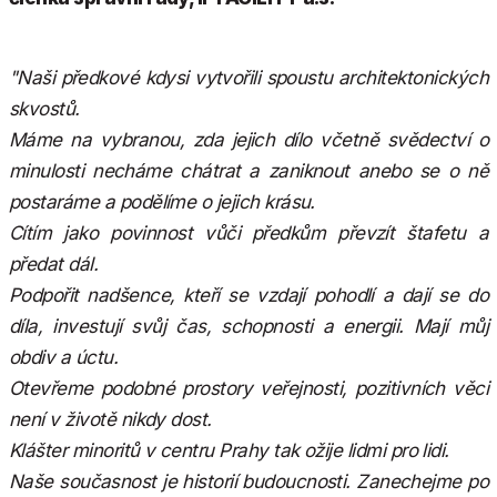
"Naši předkové kdysi vytvořili spoustu architektonických
skvostů.
Máme na vybranou, zda jejich dílo včetně svědectví o
minulosti necháme chátrat a zaniknout anebo se o ně
postaráme a podělíme o jejich krásu.
Cítím jako povinnost vůči předkům převzít štafetu a
předat dál.
Podpořit nadšence, kteří se vzdají pohodlí a dají se do
díla, investují svůj čas, schopnosti a energii. Mají můj
obdiv a úctu.
Otevřeme podobné prostory veřejnosti, pozitivních věci
není v životě nikdy dost.
Klášter minoritů v centru Prahy tak ožije lidmi pro lidi.
Naše současnost je historií budoucnosti. Zanechejme po