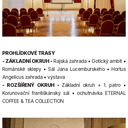
PROHLÍDKOVÉ TRASY
- ZÁKLADNÍ OKRUH -
Rajská zahrada • Gotický ambit •
Románské sklepy • Sál Jana Lucemburského • Hortus
Angelicus zahrada • výstava
- ROZŠÍŘENÝ OKRUH -
Základní okruh + 1. patro •
Korunovační františkánský sál • ochutnávka ETERNAL
COFFEE & TEA COLLECTION