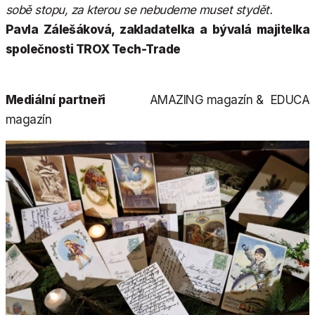
sobě stopu, za kterou se nebudeme muset stydět.
Pavla Zálešáková, zakladatelka a bývalá majitelka
společnosti TROX Tech-Trade
Mediální partneři
AMAZING magazín & EDUCA
magazín