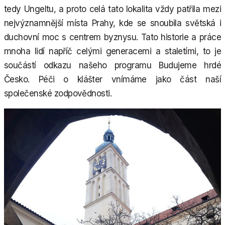
tedy Ungeltu, a proto celá tato lokalita vždy patřila mezi
nejvýznamnější místa Prahy, kde se snoubila světská i
duchovní moc s centrem byznysu. Tato historie a práce
mnoha lidí napříč celými generacemi a staletími, to je
součástí odkazu našeho programu Budujeme hrdé
Česko. Péči o klášter vnímáme jako část naší
společenské zodpovědnosti.