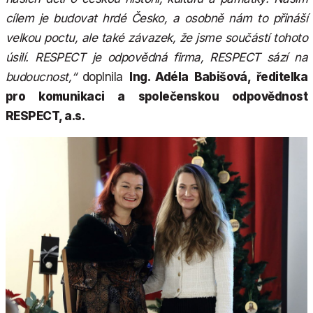
cílem je budovat hrdé Česko, a osobně nám to přináší
velkou poctu, ale také závazek, že jsme součástí tohoto
úsilí. RESPECT je odpovědná firma, RESPECT sází na
budoucnost,“
doplnila
Ing. Adéla Babišová, ředitelka
pro komunikaci a společenskou odpovědnost
RESPECT, a.s.