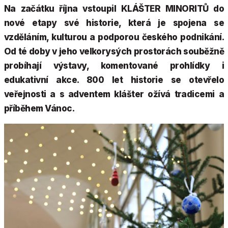
Na začátku října vstoupil KLÁŠTER MINORITŮ do
nové etapy své historie, která je spojena se
vzděláním, kulturou a podporou českého podnikání.
Od té doby v jeho velkorysých prostorách souběžně
probíhají výstavy, komentované prohlídky i
edukativní akce. 800 let historie se otevřelo
veřejnosti a s adventem klášter ožívá tradicemi a
příběhem Vánoc.