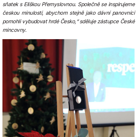
sňatek s Eliškou Přemyslovnou. Společně se inspirujeme
českou minulostí, abychom stejně jako dávní panovníci
pomohli vybudovat hrdé Česko,“ sděluje zástupce České
mincovny.