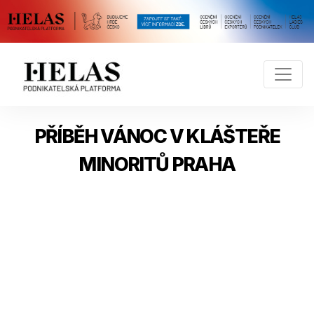
PŘÍBĚH VÁNOC V KLÁŠTEŘE
MINORITŮ PRAHA