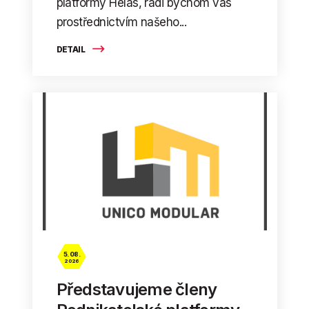
platformy Helas, rádi bychom vás
prostřednictvím našeho...
DETAIL
5. 08.
2026
Představujeme členy