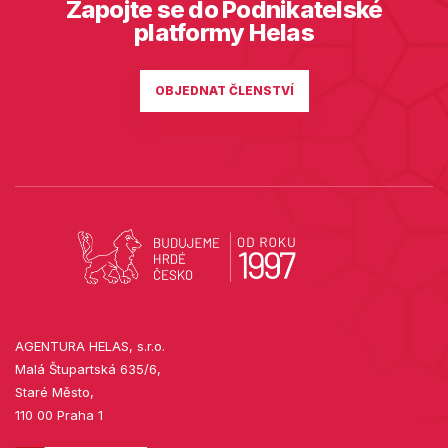
Zapojte se do Podnikatelské
platformy Helas
OBJEDNAT ČLENSTVÍ
AGENTURA HELAS, s.r.o.
Malá Štupartská 635/6,
Staré Město,
110 00 Praha 1