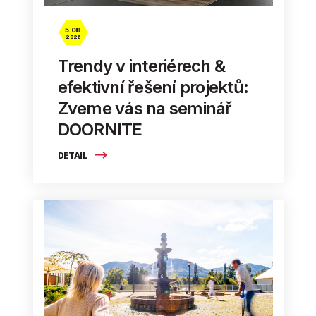
5. 08.
2026
Trendy v interiérech &
efektivní řešení projektů:
Zveme vás na seminář
DOORNITE
DETAIL