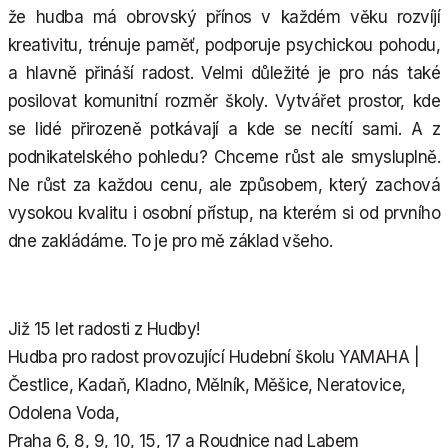
že hudba má obrovský přínos v každém věku rozvíjí
kreativitu, trénuje paměť, podporuje psychickou pohodu,
a hlavně přináší radost. Velmi důležité je pro nás také
posilovat komunitní rozměr školy. Vytvářet prostor, kde
se lidé přirozeně potkávají a kde se necítí sami. A z
podnikatelského pohledu? Chceme růst ale smysluplně.
Ne růst za každou cenu, ale způsobem, který zachová
vysokou kvalitu i osobní přístup, na kterém si od prvního
dne zakládáme. To je pro mě základ všeho.
Již 15 let radosti z Hudby!
Hudba pro radost provozující Hudební školu YAMAHA |
Čestlice, Kadaň, Kladno, Mělník, Měšice, Neratovice,
Odolena Voda,
Praha 6, 8, 9, 10, 15, 17 a Roudnice nad Labem