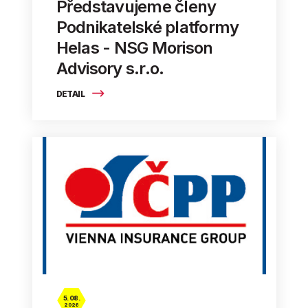
Představujeme členy
Podnikatelské platformy
Helas - NSG Morison
Advisory s.r.o.
DETAIL
5. 08.
2026