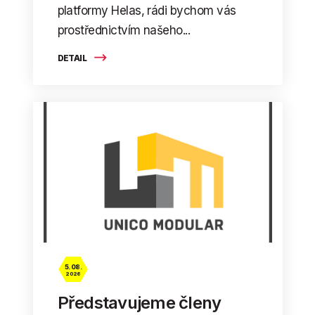
platformy Helas, rádi bychom vás
prostřednictvím našeho...
DETAIL
5. 08.
2026
Představujeme členy