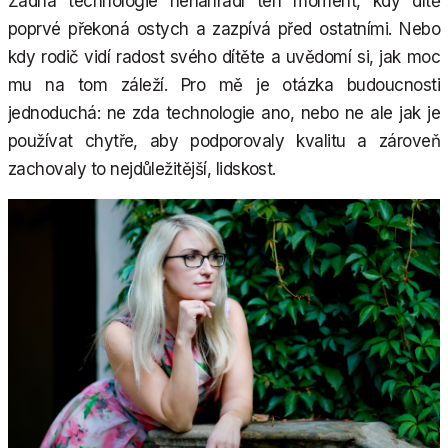
Žádná technologie nenahradí ten moment, kdy dítě
poprvé překoná ostych a zazpívá před ostatními. Nebo
kdy rodič vidí radost svého dítěte a uvědomí si, jak moc
mu na tom záleží. Pro mě je otázka budoucnosti
jednoduchá: ne zda technologie ano, nebo ne ale jak je
používat chytře, aby podporovaly kvalitu a zároveň
zachovaly to nejdůležitější, lidskost.