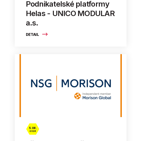
Podnikatelské platformy
Helas - UNICO MODULAR
a.s.
DETAIL
5. 08.
2026