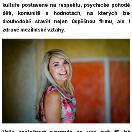
kultuře postavené na respektu, psychické pohodě
dětí, komunitě a hodnotách, na kterých lze
dlouhodobě stavět nejen úspěšnou firmu, ale i
zdravé mezilidské vztahy.