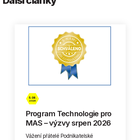
Další články
5. 08.
2026
Program Technologie pro
MAS – výzvy srpen 2026
Vážení přátelé Podnikatelské