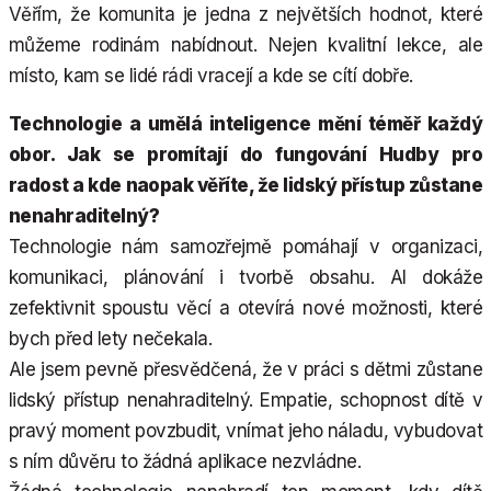
Věřím, že komunita je jedna z největších hodnot, které
můžeme rodinám nabídnout. Nejen kvalitní lekce, ale
místo, kam se lidé rádi vracejí a kde se cítí dobře.
Technologie a umělá inteligence mění téměř každý
obor. Jak se promítají do fungování Hudby pro
radost a kde naopak věříte, že lidský přístup zůstane
nenahraditelný?
Technologie nám samozřejmě pomáhají v organizaci,
komunikaci, plánování i tvorbě obsahu. AI dokáže
zefektivnit spoustu věcí a otevírá nové možnosti, které
bych před lety nečekala.
Ale jsem pevně přesvědčená, že v práci s dětmi zůstane
lidský přístup nenahraditelný. Empatie, schopnost dítě v
pravý moment povzbudit, vnímat jeho náladu, vybudovat
s ním důvěru to žádná aplikace nezvládne.