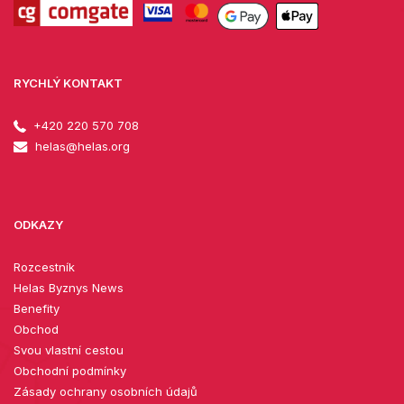
RYCHLÝ KONTAKT
+420 220 570 708
helas@helas.org
ODKAZY
Rozcestník
Helas Byznys News
Benefity
Obchod
Svou vlastní cestou
Obchodní podmínky
Zásady ochrany osobních údajů