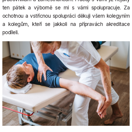
ten pátek a výborně se mi s vámi spolupracuje. Za
ochotnou a vstřícnou spolupráci děkuji všem kolegyním
a kolegům, kteří se jakkoli na přípravách akreditace
podíleli.