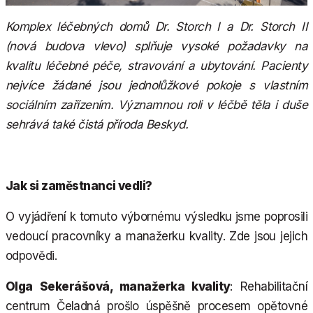
Komplex léčebných domů Dr. Storch I a Dr. Storch II
(nová budova vlevo) splňuje vysoké požadavky na
kvalitu léčebné péče, stravování a ubytování. Pacienty
nejvíce žádané jsou jednolůžkové pokoje s vlastním
sociálním zařízením. Významnou roli v léčbě těla i duše
sehrává také čistá příroda Beskyd.
Jak si zaměstnanci vedli?
O vyjádření k tomuto výbornému výsledku jsme poprosili
vedoucí pracovníky a manažerku kvality. Zde jsou jejich
odpovědi.
Olga Sekerášová, manažerka kvality
: Rehabilitační
centrum Čeladná prošlo úspěšně procesem opětovné