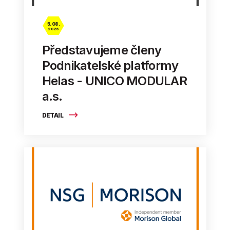
5. 08.
2026
Představujeme členy
Podnikatelské platformy
Helas - UNICO MODULAR
a.s.
DETAIL