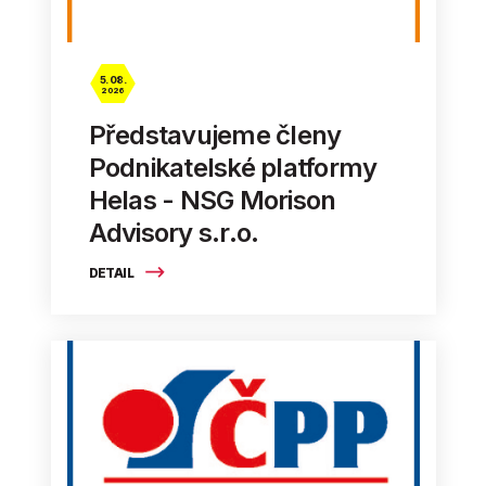
5. 08.
2026
Představujeme členy
Podnikatelské platformy
Helas - NSG Morison
Advisory s.r.o.
DETAIL