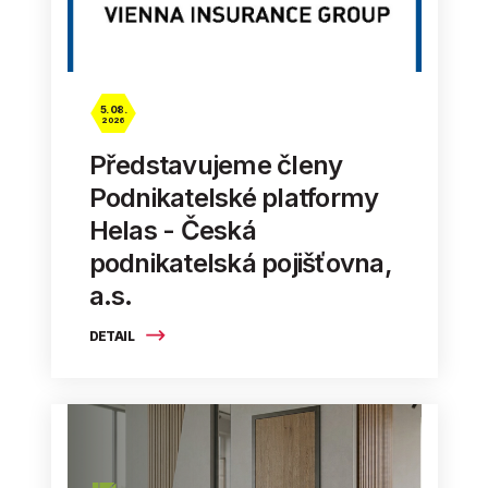
5. 08.
2026
Představujeme členy
Podnikatelské platformy
Helas - Česká
podnikatelská pojišťovna,
a.s.
DETAIL