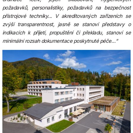
požadavků, personalistiky, požadavků na bezpečnost
přístrojové techniky... V akreditovaných zařízeních se
zvýší transparentnost, jasně se stanoví představy o
indikacích k přijetí, propuštění či překladu, stanoví se
minimální rozsah dokumentace poskytnuté péče…“