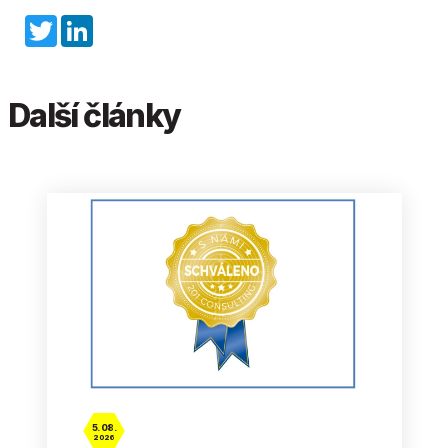
Twitter
LinkedIn
Další články
5. 08.
2026