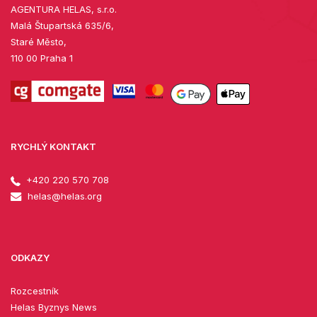
AGENTURA HELAS, s.r.o.
Malá Štupartská 635/6,
Staré Město,
110 00 Praha 1
RYCHLÝ KONTAKT
+420 220 570 708
helas@helas.org
ODKAZY
Rozcestník
Helas Byznys News