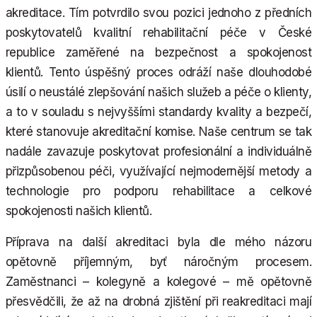
akreditace. Tím potvrdilo svou pozici jednoho z předních
poskytovatelů kvalitní rehabilitační péče v České
republice zaměřené na bezpečnost a spokojenost
klientů. Tento úspěšný proces odráží naše dlouhodobé
úsilí o neustálé zlepšování našich služeb a péče o klienty,
a to v souladu s nejvyššími standardy kvality a bezpečí,
které stanovuje akreditační komise. Naše centrum se tak
nadále zavazuje poskytovat profesionální a individuálně
přizpůsobenou péči, využívající nejmodernější metody a
technologie pro podporu rehabilitace a celkové
spokojenosti našich klientů.
Příprava na další akreditaci byla dle mého názoru
opětovně příjemným, byť náročným procesem.
Zaměstnanci – kolegyně a kolegové – mě opětovně
přesvědčili, že až na drobná zjištění při reakreditaci mají