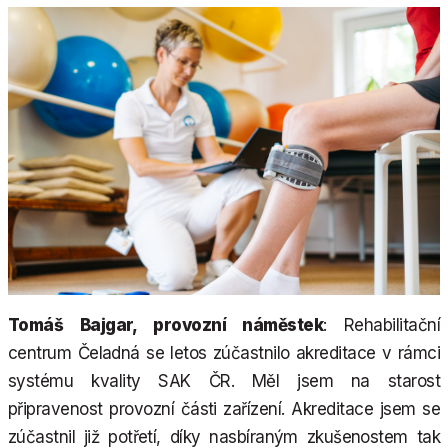
Tomáš Bajgar, provozní náměstek
: Rehabilitační
centrum Čeladná se letos zúčastnilo akreditace v rámci
systému kvality SAK ČR. Měl jsem na starost
připravenost provozní části zařízení. Akreditace jsem se
zúčastnil již potřetí, díky nasbíraným zkušenostem tak