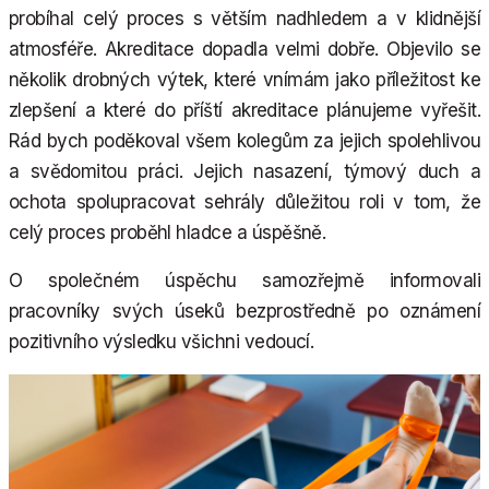
probíhal celý proces s větším nadhledem a v klidnější
atmosféře. Akreditace dopadla velmi dobře. Objevilo se
několik drobných výtek, které vnímám jako příležitost ke
zlepšení a které do příští akreditace plánujeme vyřešit.
Rád bych poděkoval všem kolegům za jejich spolehlivou
a svědomitou práci. Jejich nasazení, týmový duch a
ochota spolupracovat sehrály důležitou roli v tom, že
celý proces proběhl hladce a úspěšně.
O společném úspěchu samozřejmě informovali
pracovníky svých úseků bezprostředně po oznámení
pozitivního výsledku všichni vedoucí.