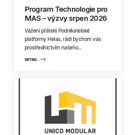
Program Technologie pro
MAS – výzvy srpen 2026
Vážení přátelé Podnikatelské
platformy Helas, rádi bychom vás
prostřednictvím našeho...
DETAIL