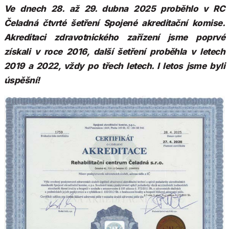
Ve dnech 28. až 29. dubna 2025 proběhlo v RC
Čeladná čtvrté šetření Spojené akreditační komise.
Akreditaci zdravotnického zařízení jsme poprvé
získali v roce 2016, další šetření proběhla v letech
2019 a 2022, vždy po třech letech. I letos jsme byli
úspěšní!