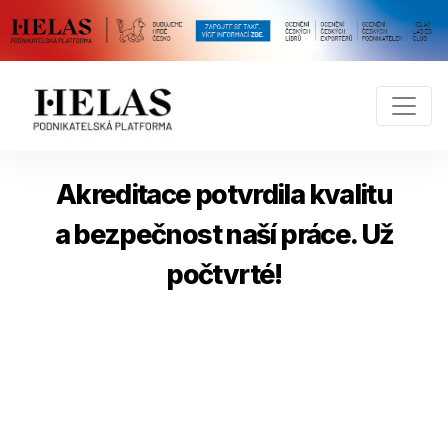
Akreditace potvrdila kvalitu
a bezpečnost naší práce. Už
počtvrté!