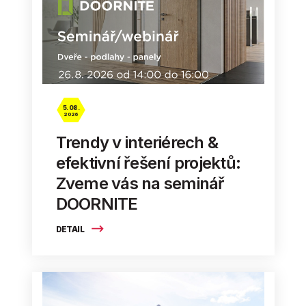
5. 08.
2026
Trendy v interiérech &
efektivní řešení projektů:
Zveme vás na seminář
DOORNITE
DETAIL