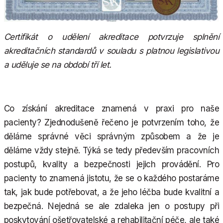
Certifikát o udělení akreditace potvrzuje splnění
akreditačních standardů v souladu s platnou legislativou
a uděluje se na období tří let.
Co získání akreditace znamená v praxi pro naše
pacienty? Zjednodušeně řečeno je potvrzením toho, že
děláme správné věci správným způsobem a že je
děláme vždy stejně. Týká se tedy především pracovních
postupů, kvality a bezpečnosti jejich provádění. Pro
pacienty to znamená jistotu, že se o každého postaráme
tak, jak bude potřebovat, a že jeho léčba bude kvalitní a
bezpečná. Nejedná se ale zdaleka jen o postupy při
poskytování ošetřovatelské a rehabilitační péče, ale také