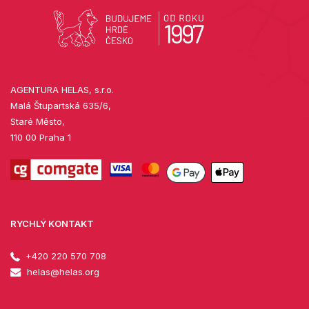
AGENTURA HELAS, s.r.o.
Malá Štupartská 635/6,
Staré Město,
110 00 Praha 1
RYCHLÝ KONTAKT
+420 220 570 708
helas@helas.org