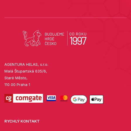
AGENTURA HELAS, s.r.o.
Malá Štupartská 635/6,
Staré Město,
110 00 Praha 1
RYCHLÝ KONTAKT