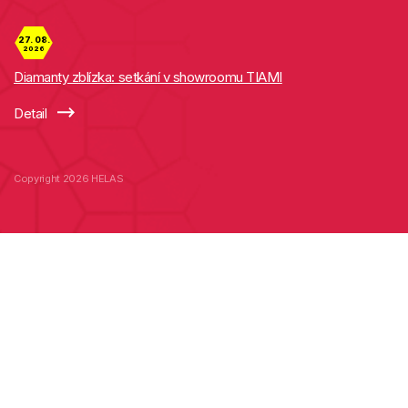
27. 08.
2026
Diamanty zblízka: setkání v showroomu TIAMI
Detail
Copyright 2026 HELAS