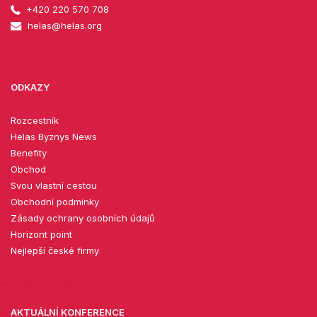
+420 220 570 708
helas@helas.org
ODKAZY
Rozcestník
Helas Byznys News
Benefity
Obchod
Svou vlastní cestou
Obchodní podmínky
Zásady ochrany osobních údajů
Horizont point
Nejlepší české firmy
AKTUÁLNÍ KONFERENCE