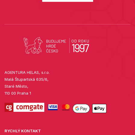
AGENTURA HELAS, s.r.o.
Malá Štupartská 635/6,
Staré Město,
110 00 Praha 1
RYCHLÝ KONTAKT