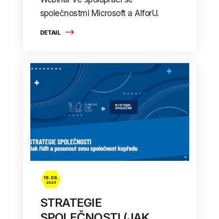
společnostmi Microsoft a AIforU.
DETAIL
19. 09.
2025
STRATEGIE
SPOLEČNOSTI (JAK