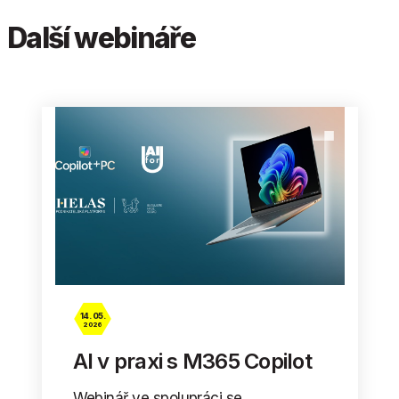
Další webináře
14. 05.
2026
AI v praxi s M365 Copilot
Webinář ve spolupráci se