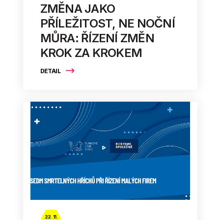
ZMĚNA JAKO
PŘÍLEŽITOST, NE NOČNÍ
MŮRA: ŘÍZENÍ ZMĚN
KROK ZA KROKEM
DETAIL
22. 11.