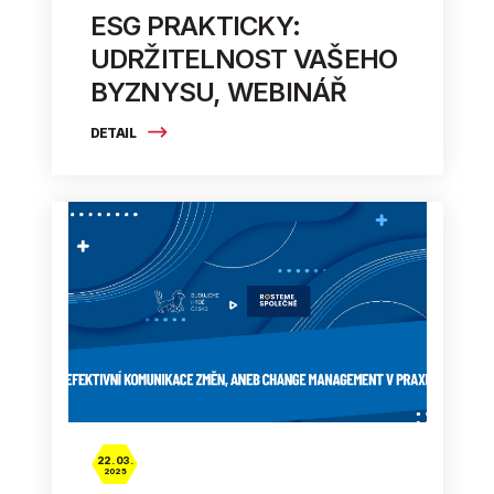
ESG PRAKTICKY:
UDRŽITELNOST VAŠEHO
BYZNYSU, WEBINÁŘ
DETAIL
22. 03.
2025