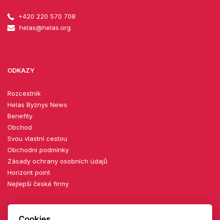
+420 220 570 708
helas@helas.org
ODKAZY
Rozcestník
Helas Byznys News
Benefity
Obchod
Svou vlastní cestou
Obchodní podmínky
Zásady ochrany osobních údajů
Horizont point
Nejlepší české firmy
Cookies