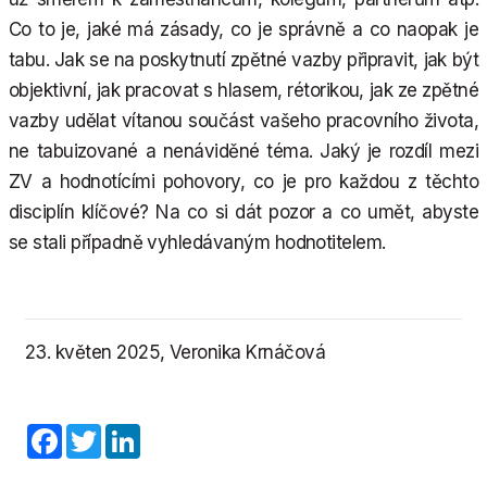
Co to je, jaké má zásady, co je správně a co naopak je
tabu. Jak se na poskytnutí zpětné vazby připravit, jak být
objektivní, jak pracovat s hlasem, rétorikou, jak ze zpětné
vazby udělat vítanou součást vašeho pracovního života,
ne tabuizované a nenáviděné téma. Jaký je rozdíl mezi
ZV a hodnotícími pohovory, co je pro každou z těchto
disciplín klíčové? Na co si dát pozor a co umět, abyste
se stali případně vyhledávaným hodnotitelem.
23. květen 2025, Veronika Krnáčová
Facebook
Twitter
LinkedIn