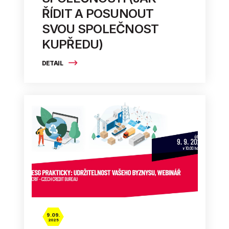
ŘÍDIT A POSUNOUT
SVOU SPOLEČNOST
KUPŘEDU)
DETAIL
9. 09.
2025