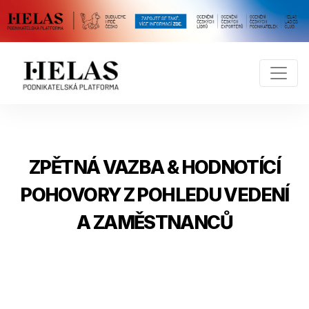
ZPĚTNÁ VAZBA & HODNOTÍCÍ
POHOVORY Z POHLEDU VEDENÍ
A ZAMĚSTNANCŮ