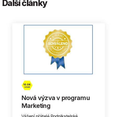
Další články
10. 08.
2026
Nová výzva v programu
Marketing
Vážení přátelé Podnikatelské