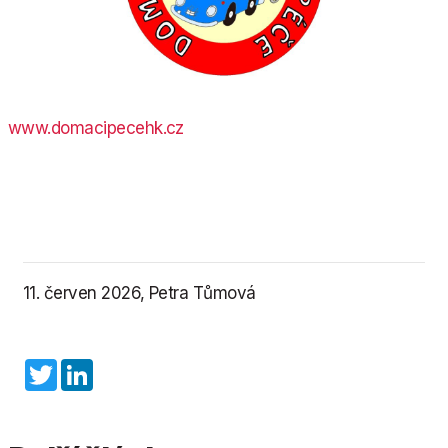
www.domacipecehk.cz
11. červen 2026, Petra Tůmová
Twitter
LinkedIn