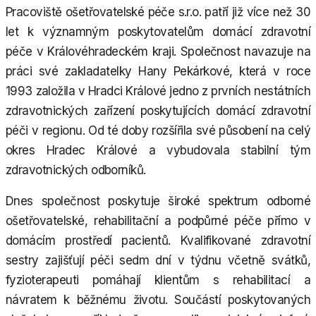
Pracoviště ošetřovatelské péče s.r.o. patří již více než 30
let k významným poskytovatelům domácí zdravotní
péče v Královéhradeckém kraji. Společnost navazuje na
práci své zakladatelky Hany Pekárkové, která v roce
1993 založila v Hradci Králové jedno z prvních nestátních
zdravotnických zařízení poskytujících domácí zdravotní
péči v regionu. Od té doby rozšířila své působení na celý
okres Hradec Králové a vybudovala stabilní tým
zdravotnických odborníků.
Dnes společnost poskytuje široké spektrum odborné
ošetřovatelské, rehabilitační a podpůrné péče přímo v
domácím prostředí pacientů. Kvalifikované zdravotní
sestry zajišťují péči sedm dní v týdnu včetně svátků,
fyzioterapeuti pomáhají klientům s rehabilitací a
návratem k běžnému životu. Součástí poskytovaných