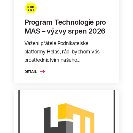
5. 08.
2026
Program Technologie pro
MAS – výzvy srpen 2026
Vážení přátelé Podnikatelské
platformy Helas, rádi bychom vás
prostřednictvím našeho...
DETAIL