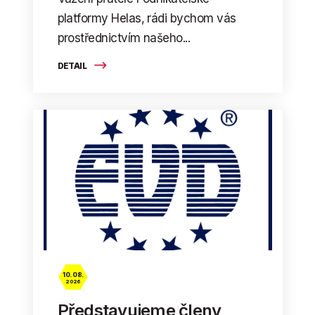
platformy Helas, rádi bychom vás
prostřednictvím našeho...
DETAIL
10. 08.
2026
Představujeme členy