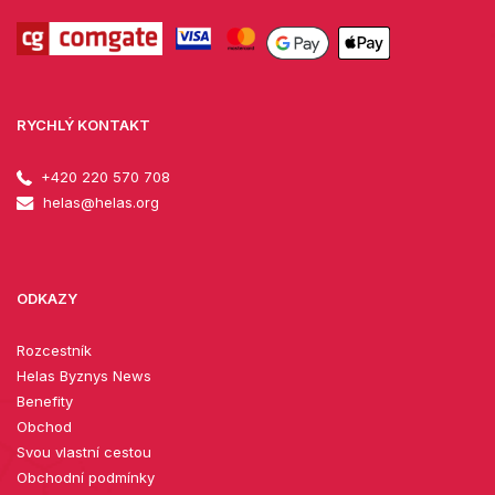
RYCHLÝ KONTAKT
+420 220 570 708
helas@helas.org
ODKAZY
Rozcestník
Helas Byznys News
Benefity
Obchod
Svou vlastní cestou
Obchodní podmínky