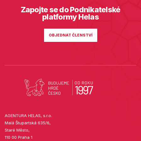
Zapojte se do Podnikatelské
platformy Helas
OBJEDNAT ČLENSTVÍ
AGENTURA HELAS, s.r.o.
Malá Štupartská 635/6,
Staré Město,
110 00 Praha 1