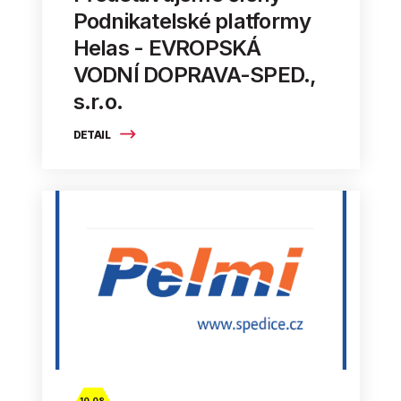
Podnikatelské platformy
Helas - EVROPSKÁ
VODNÍ DOPRAVA-SPED.,
s.r.o.
DETAIL
10. 08.