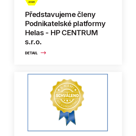
2026
Představujeme členy
Podnikatelské platformy
Helas - HP CENTRUM
s.r.o.
DETAIL