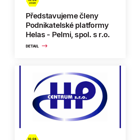
2026
Představujeme členy
Podnikatelské platformy
Helas - Pelmi, spol. s r.o.
DETAIL
10. 08.