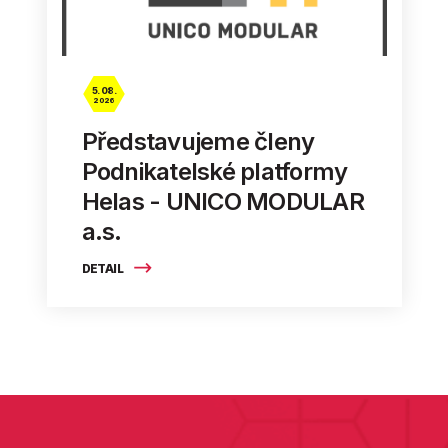
5. 08.
2026
Představujeme členy
Podnikatelské platformy
Helas - UNICO MODULAR
a.s.
DETAIL