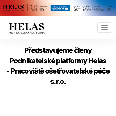
Představujeme členy
Podnikatelské platformy Helas
- Pracoviště ošetřovatelské péče
s.r.o.