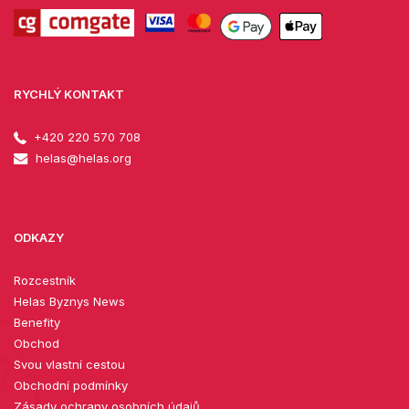
RYCHLÝ KONTAKT
+420 220 570 708
helas@helas.org
ODKAZY
Rozcestník
Helas Byznys News
Benefity
Obchod
Svou vlastní cestou
Obchodní podmínky
Zásady ochrany osobních údajů