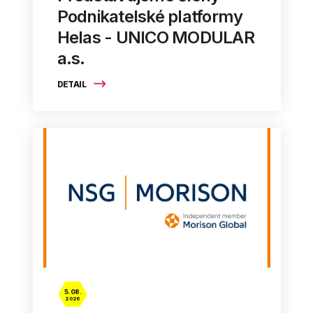
Podnikatelské platformy
Helas - UNICO MODULAR
a.s.
DETAIL
5. 08.
2026