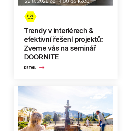
5. 08.
2026
Trendy v interiérech &
efektivní řešení projektů:
Zveme vás na seminář
DOORNITE
DETAIL