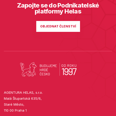
Zapojte se do Podnikatelské
platformy Helas
OBJEDNAT ČLENSTVÍ
AGENTURA HELAS, s.r.o.
Malá Štupartská 635/6,
Staré Město,
110 00 Praha 1