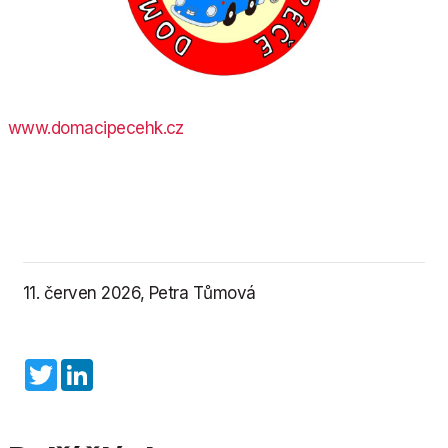
www.domacipecehk.cz
11. červen 2026, Petra Tůmová
Twitter
LinkedIn