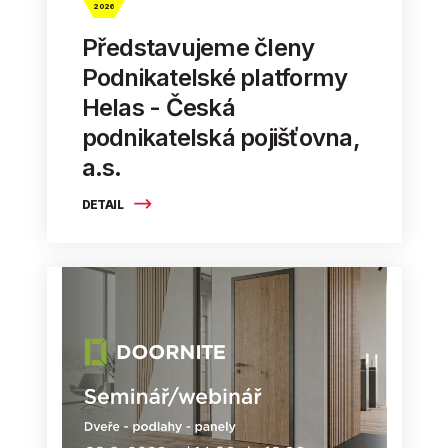
2026
Představujeme členy
Podnikatelské platformy
Helas - Česká
podnikatelská pojišťovna,
a.s.
DETAIL