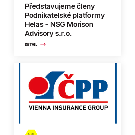
Představujeme členy
Podnikatelské platformy
Helas - NSG Morison
Advisory s.r.o.
DETAIL
5. 08.