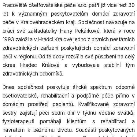
Pracoviště ošetřovatelské péče s.r.o. patří již více než 30
let k významným poskytovatelům domácí zdravotní
péče v Královéhradeckém kraji. Společnost navazuje na
práci své zakladatelky Hany Pekárkové, která v roce
1993 založila v Hradci Králové jedno z prvních nestátních
zdravotnických zařízení poskytujících domácí zdravotní
péči v regionu. Od té doby rozšířila své působení na celý
okres Hradec Králové a vybudovala stabilní tým
zdravotnických odborníků.
Dnes společnost poskytuje široké spektrum odborné
ošetřovatelské, rehabilitační a podpůrné péče přímo v
domácím prostředí pacientů. Kvalifikované zdravotní
sestry zajišťují péči sedm dní v týdnu včetně svátků,
fyzioterapeuti pomáhají klientům s rehabilitací a
návratem k běžnému životu. Součástí poskytovaných