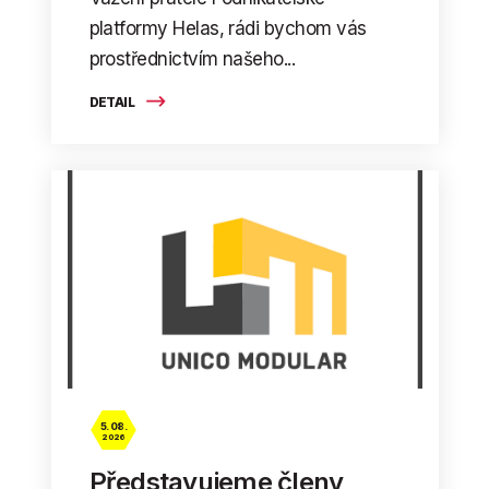
platformy Helas, rádi bychom vás
prostřednictvím našeho...
DETAIL
5. 08.
2026
Představujeme členy