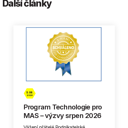
Další články
5. 08.
2026
Program Technologie pro
MAS – výzvy srpen 2026
Vážení přátelé Podnikatelské