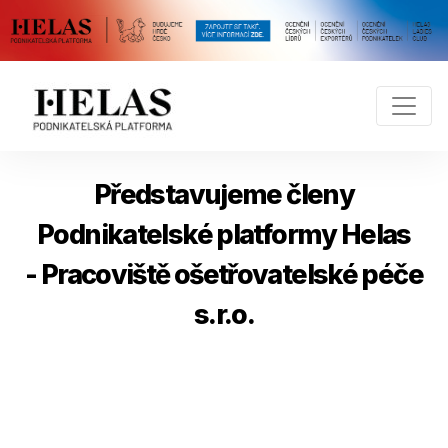
Představujeme členy
Podnikatelské platformy Helas
- Pracoviště ošetřovatelské péče
s.r.o.