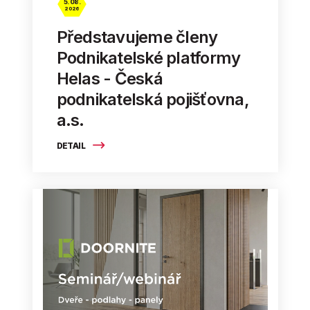
5. 08.
2026
Představujeme členy
Podnikatelské platformy
Helas - Česká
podnikatelská pojišťovna,
a.s.
DETAIL