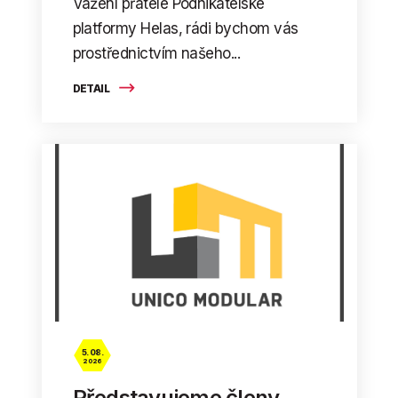
Vážení přátelé Podnikatelské
platformy Helas, rádi bychom vás
prostřednictvím našeho...
DETAIL
5. 08.
2026
Představujeme členy