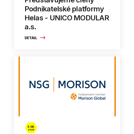
Podnikatelské platformy
Helas - UNICO MODULAR
a.s.
DETAIL
5. 08.
2026