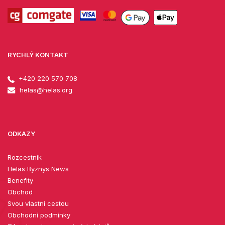
RYCHLÝ KONTAKT
+420 220 570 708
helas@helas.org
ODKAZY
Rozcestník
Helas Byznys News
Benefity
Obchod
Svou vlastní cestou
Obchodní podmínky