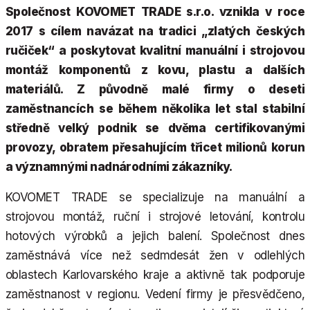
Společnost KOVOMET TRADE s.r.o. vznikla v roce
2017 s cílem navázat na tradici „zlatých českých
ručiček“ a poskytovat kvalitní manuální i strojovou
montáž komponentů z kovu, plastu a dalších
materiálů. Z původně malé firmy o deseti
zaměstnancích se během několika let stal stabilní
středně velký podnik se dvěma certifikovanými
provozy, obratem přesahujícím třicet milionů korun
a významnými nadnárodními zákazníky.
KOVOMET TRADE se specializuje na manuální a
strojovou montáž, ruční i strojové letování, kontrolu
hotových výrobků a jejich balení. Společnost dnes
zaměstnává více než sedmdesát žen v odlehlých
oblastech Karlovarského kraje a aktivně tak podporuje
zaměstnanost v regionu. Vedení firmy je přesvědčeno,