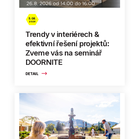
5. 08.
2026
Trendy v interiérech &
efektivní řešení projektů:
Zveme vás na seminář
DOORNITE
DETAIL