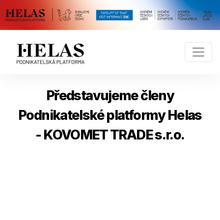
Představujeme členy
Podnikatelské platformy Helas
- KOVOMET TRADE s.r.o.