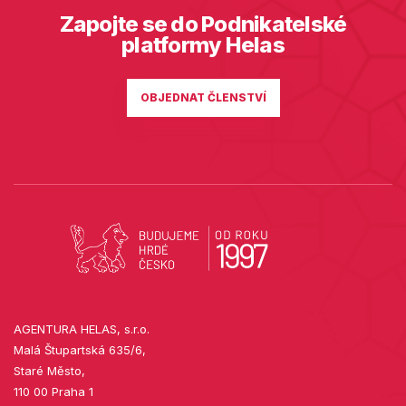
Zapojte se do Podnikatelské
platformy Helas
OBJEDNAT ČLENSTVÍ
AGENTURA HELAS, s.r.o.
Malá Štupartská 635/6,
Staré Město,
110 00 Praha 1