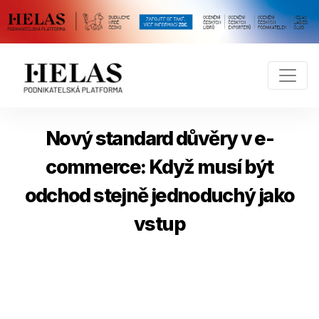
Nový standard důvěry v e-
commerce: Když musí být
odchod stejně jednoduchý jako
vstup