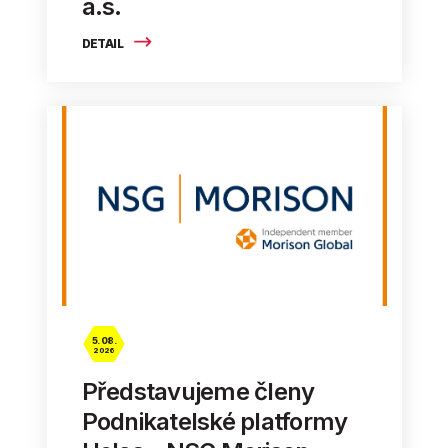
a.s.
DETAIL
5. 08.
2026
Představujeme členy
Podnikatelské platformy