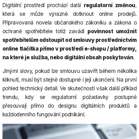
Digitální prostředí prochází další
regulatorní změnou
,
která se může výrazně dotknout online prodejů.
Připravovaná novela občanského zákoníku a zákona o
ochraně spotřebitele totiž zavádí
povinnost umožnit
spotřebitelům odstoupit od smlouvy prostřednictvím
online tlačítka přímo v prostředí e-shopu / platformy,
na které je služba, nebo digitální obsah poskytován
.
Jinými slovy, pokud lze smlouvu uzavřít během několika
kliknutí, musí být stejně dostupné i její ukončení. Na první
pohled technický detail. Ve skutečnosti však další příklad
trendu, kdy se regulatorní požadavky postupně
přesouvají přímo do designu digitálních produktů a
každodenního fungování podnikání.