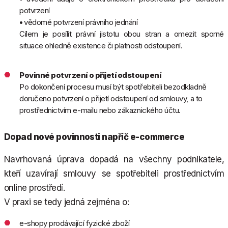
potvrzení
•
vědomé potvrzení právního jednání
Cílem je posílit právní jistotu obou stran a omezit sporné
situace ohledně existence či platnosti odstoupení.
Povinné potvrzení o přijetí odstoupení
Po dokončení procesu musí být spotřebiteli bezodkladně
doručeno potvrzení o přijetí odstoupení od smlouvy, a to
prostřednictvím e-mailu nebo zákaznického účtu.
Dopad nové povinnosti napříč e-commerce
Navrhovaná úprava dopadá na všechny podnikatele,
kteří uzavírají smlouvy se spotřebiteli prostřednictvím
online prostředí.
V praxi se tedy jedná zejména o:
e-shopy prodávající fyzické zboží