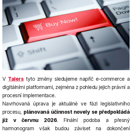
V
Talers
tyto změny sledujeme napříč e-commerce a
digitálními platformami, zejména z pohledu jejich právní a
procesní implementace.
Navrhovaná úprava je aktuálně ve fázi legislativního
procesu,
plánovaná účinnost novely se předpokládá
již v červnu 2026
. Finální podoba a přesný
harmonogram však budou záviset na dokončení