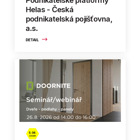
Podnikatelské platformy
Helas - Česká
podnikatelská pojišťovna,
a.s.
DETAIL
5. 08.
2026