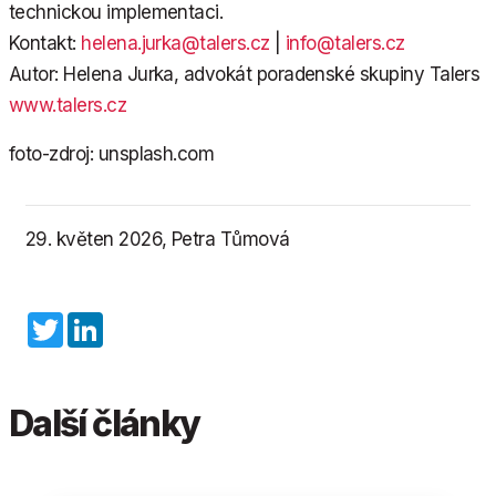
technickou implementaci.
Kontakt:
helena.jurka@talers.cz
|
info@talers.cz
Autor: Helena Jurka, advokát poradenské skupiny Talers
www.talers.cz
foto-zdroj: unsplash.com
29. květen 2026, Petra Tůmová
Twitter
LinkedIn
Další články