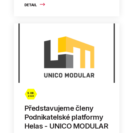
DETAIL
5. 08.
2026
Představujeme členy
Podnikatelské platformy
Helas - UNICO MODULAR