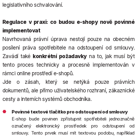
legislativního schvalování.
Regulace v praxi: co budou e-shopy nově povinné
implementovat
Navrhovaná právní úprava nestojí pouze na obecném
posílení práva spotřebitele na odstoupení od smlouvy.
Zavádí také
konkrétní požadavky
na to, jak musí být
tento proces technicky a procesně implementován v
rámci online prostředí e-shopů.
Jde o zásah, který se netýká pouze právních
dokumentů, ale přímo uživatelského rozhraní, zákaznické
cesty a interních systémů obchodníka.
Povinné textové tlačítko pro odstoupení od smlouvy
E-shop bude povinen zpřístupnit spotřebiteli jednoznačně
označený elektronický prostředek pro odstoupení od
smlouvy. Tento prvek musí mít textovou podobu, například