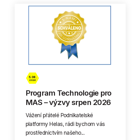
5. 08.
2026
Program Technologie pro
MAS – výzvy srpen 2026
Vážení přátelé Podnikatelské
platformy Helas, rádi bychom vás
prostřednictvím našeho...