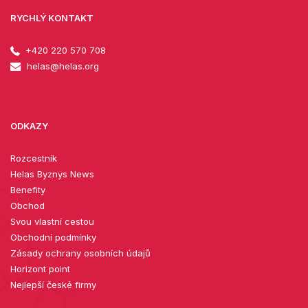
RYCHLÝ KONTAKT
+420 220 570 708
helas@helas.org
ODKAZY
Rozcestník
Helas Byznys News
Benefity
Obchod
Svou vlastní cestou
Obchodní podmínky
Zásady ochrany osobních údajů
Horizont point
Nejlepší české firmy