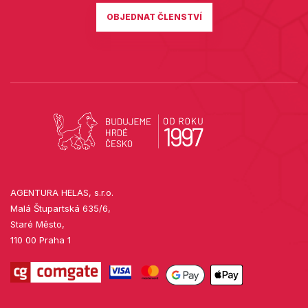
OBJEDNAT ČLENSTVÍ
AGENTURA HELAS, s.r.o.
Malá Štupartská 635/6,
Staré Město,
110 00 Praha 1