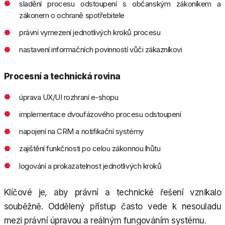
sladění procesu odstoupení s občanským zákoníkem a
zákonem o ochraně spotřebitele
právní vymezení jednotlivých kroků procesu
nastavení informačních povinností vůči zákazníkovi
Procesní a technická rovina
úprava UX/UI rozhraní e-shopu
implementace dvoufázového procesu odstoupení
napojení na CRM a notifikační systémy
zajištění funkčnosti po celou zákonnou lhůtu
logování a prokazatelnost jednotlivých kroků
Klíčové je, aby právní a technické řešení vznikalo
souběžně. Oddělený přístup často vede k nesouladu
mezi právní úpravou a reálným fungováním systému.