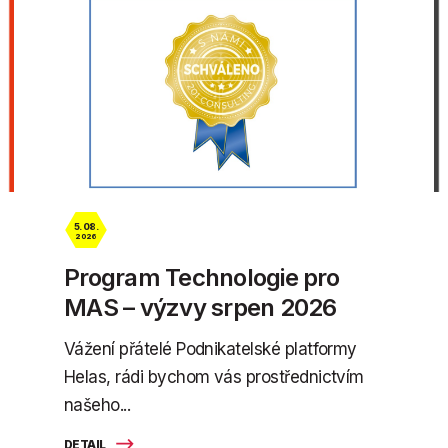
5. 08.
2026
Program Technologie pro
MAS – výzvy srpen 2026
Vážení přátelé Podnikatelské platformy
Helas, rádi bychom vás prostřednictvím
našeho...
DETAIL