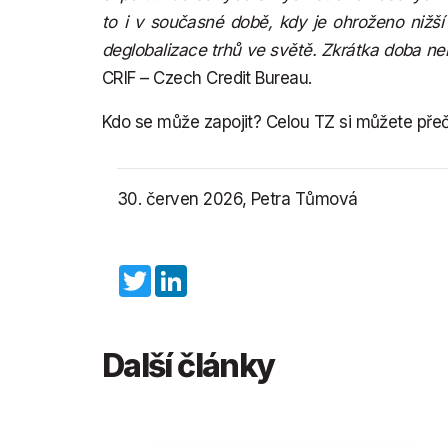
to i v současné době, kdy je ohroženo niž
deglobalizace trhů ve světě. Zkrátka doba nen
CRIF – Czech Credit Bureau.
Kdo se může zapojit? Celou TZ si můžete přeč
30. červen 2026, Petra Tůmová
Twitter
LinkedIn
Další články