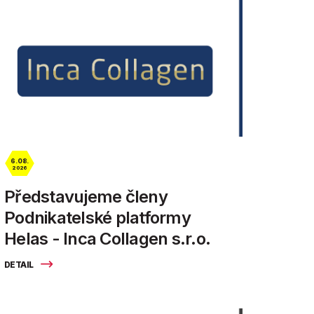
6. 08.
2026
Představujeme členy
Podnikatelské platformy
Helas - Inca Collagen s.r.o.
DETAIL