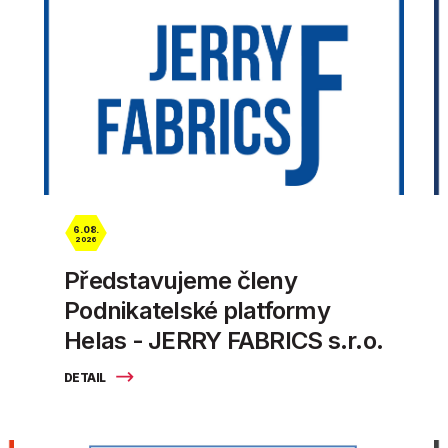
6. 08.
2026
Představujeme členy
Podnikatelské platformy
Helas - JERRY FABRICS s.r.o.
DETAIL