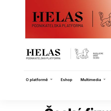
O platformě
Eshop
Multimedia