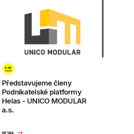
5. 08.
2026
Představujeme členy
Podnikatelské platformy
Helas - UNICO MODULAR
a.s.
DETAIL