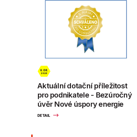
6. 08.
2026
Aktuální dotační příležitost
pro podnikatele - Bezúročný
úvěr Nové úspory energie
DETAIL