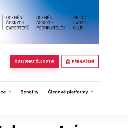
PŘIHLÁŠENÍ
OBJEDNAT ČLENSTVÍ
kce
Benefity
Členové platformy