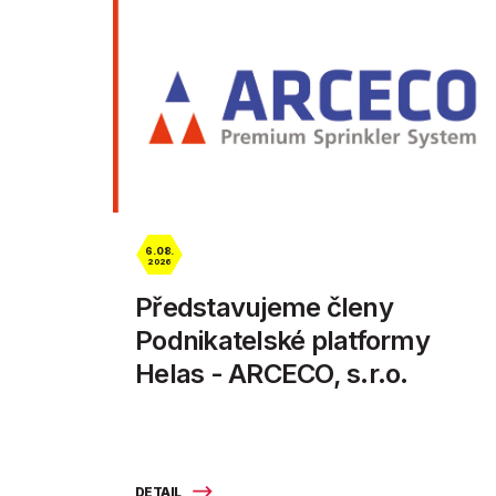
6. 08.
2026
Představujeme členy
Podnikatelské platformy
Helas - ARCECO, s.r.o.
DETAIL