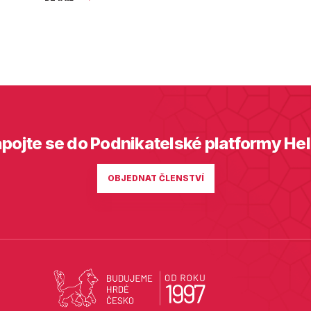
pojte se do Podnikatelské platformy He
OBJEDNAT ČLENSTVÍ