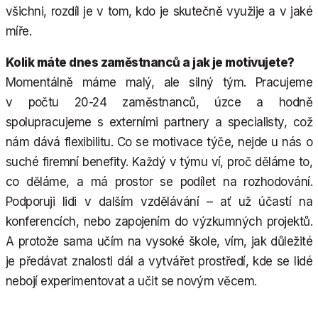
všichni, rozdíl je v tom, kdo je skutečně využije a v jaké
míře.
Kolik máte dnes zaměstnanců a jak je motivujete?
Momentálně máme malý, ale silný tým. Pracujeme
v počtu 20-24 zaměstnanců, úzce a hodně
spolupracujeme s externími partnery a specialisty, což
nám dává flexibilitu. Co se motivace týče, nejde u nás o
suché firemní benefity. Každý v týmu ví, proč děláme to,
co děláme, a má prostor se podílet na rozhodování.
Podporuji lidi v dalším vzdělávání – ať už účastí na
konferencích, nebo zapojením do výzkumných projektů.
A protože sama učím na vysoké škole, vím, jak důležité
je předávat znalosti dál a vytvářet prostředí, kde se lidé
nebojí experimentovat a učit se novým věcem.