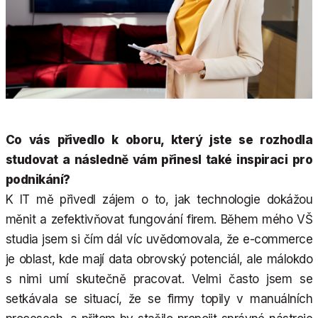
Co vás přivedlo k oboru, který jste se rozhodla
studovat a následně vám přinesl také inspiraci pro
podnikání?
K IT mě přivedl zájem o to, jak technologie dokážou
měnit a zefektivňovat fungování firem. Během mého VŠ
studia jsem si čím dál víc uvědomovala, že e-commerce
je oblast, kde mají data obrovský potenciál, ale málokdo
s nimi umí skutečně pracovat. Velmi často jsem se
setkávala se situací, že se firmy topily v manuálních