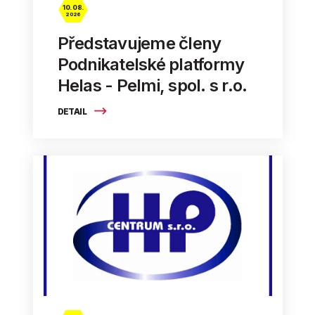
10. 08.
2026
Představujeme členy
Podnikatelské platformy
Helas - Pelmi, spol. s r.o.
DETAIL