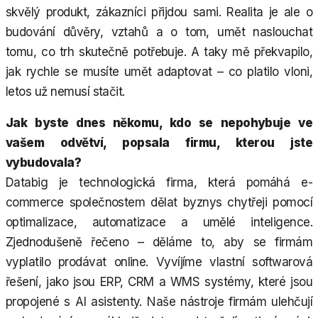
skvělý produkt, zákazníci přijdou sami. Realita je ale o
budování důvěry, vztahů a o tom, umět naslouchat
tomu, co trh skutečně potřebuje. A taky mě překvapilo,
jak rychle se musíte umět adaptovat – co platilo vloni,
letos už nemusí stačit.
Jak byste dnes někomu, kdo se nepohybuje ve
vašem odvětví, popsala firmu, kterou jste
vybudovala?
Databig je technologická firma, která pomáhá e-
commerce společnostem dělat byznys chytřeji pomocí
optimalizace, automatizace a umělé inteligence.
Zjednodušeně řečeno – děláme to, aby se firmám
vyplatilo prodávat online. Vyvíjíme vlastní softwarová
řešení, jako jsou ERP, CRM a WMS systémy, které jsou
propojené s AI asistenty. Naše nástroje firmám ulehčují