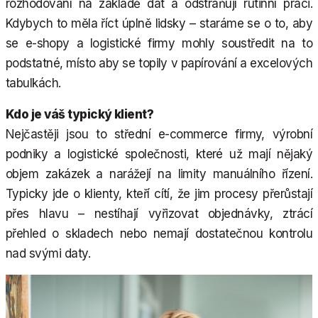
rozhodování na základě dat a odstraňují rutinní práci.
Kdybych to měla říct úplně lidsky – staráme se o to, aby
se e-shopy a logistické firmy mohly soustředit na to
podstatné, místo aby se topily v papírování a excelových
tabulkách.
Kdo je váš typický klient?
Nejčastěji jsou to střední e-commerce firmy, výrobní
podniky a logistické společnosti, které už mají nějaký
objem zakázek a narážejí na limity manuálního řízení.
Typicky jde o klienty, kteří cítí, že jim procesy přerůstají
přes hlavu – nestíhají vyřizovat objednávky, ztrácí
přehled o skladech nebo nemají dostatečnou kontrolu
nad svými daty.