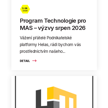
5. 08.
2026
Program Technologie pro
MAS – výzvy srpen 2026
Vážení přátelé Podnikatelské
platformy Helas, rádi bychom vás
prostřednictvím našeho...
DETAIL