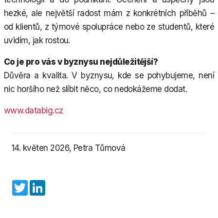
hezké, ale největší radost mám z konkrétních příběhů –
od klientů, z týmové spolupráce nebo ze studentů, které
uvidím, jak rostou.
Co je pro vás v byznysu nejdůležitější?
Důvěra a kvalita. V byznysu, kde se pohybujeme, není
nic horšího než slíbit něco, co nedokážeme dodat.
www.databig.cz
14. květen 2026, Petra Tůmová
Twitter
LinkedIn