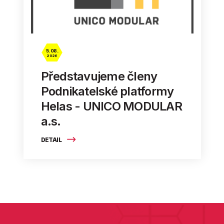
5. 08.
2026
Představujeme členy
Podnikatelské platformy
Helas - UNICO MODULAR
a.s.
DETAIL