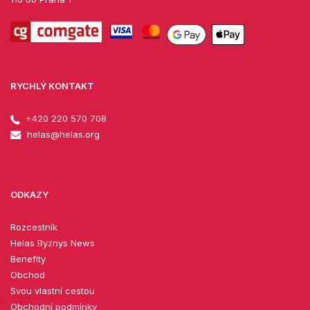
RYCHLÝ KONTAKT
+420 220 570 708
helas@helas.org
ODKAZY
Rozcestník
Helas Byznys News
Benefity
Obchod
Svou vlastní cestou
Obchodní podmínky