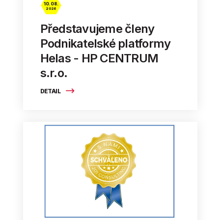
10. 08.
2026
Představujeme členy
Podnikatelské platformy
Helas - HP CENTRUM
s.r.o.
DETAIL