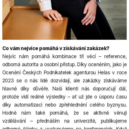
Co vám nejvíce pomáhá v získávání zakázek?
Nejvíc nám pomáhá kombinace tří věcí – reference,
odborná autorita a osobní přístup. Díky oceněním, jako je
Ocenění Českých Podnikatelek agenturou Helas v roce
2023 se o nás lidé dozvídají, ale zakázky získáváme
hlavně díky důvěře. Naši klienti nás doporučují dál,
protože vidí reálné výsledky – ať už jde o úsporu času
díky automatizaci nebo zpřehlednění celého byznysu.
Hodně nám také pomáhá, že se aktivně věnuji
vzdělávání – přednáším na univerzitě, publikujeme