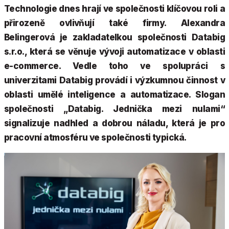
Technologie dnes hrají ve společnosti klíčovou roli a
přirozeně ovlivňují také firmy. Alexandra
Belingerová je zakladatelkou společnosti Databig
s.r.o., která se věnuje vývoji automatizace v oblasti
e-commerce. Vedle toho ve spolupráci s
univerzitami Databig provádí i výzkumnou činnost v
oblasti umělé inteligence a automatizace. Slogan
společnosti „Databig. Jednička mezi nulami“
signalizuje nadhled a dobrou náladu, která je pro
pracovní atmosféru ve společnosti typická.