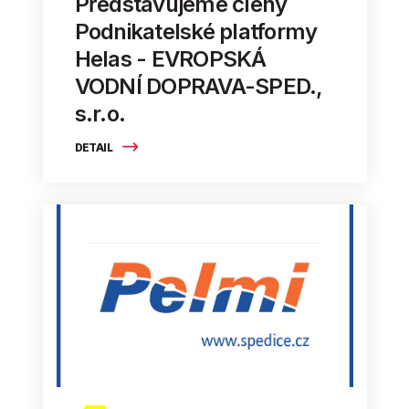
Představujeme členy
Podnikatelské platformy
Helas - EVROPSKÁ
VODNÍ DOPRAVA-SPED.,
s.r.o.
DETAIL