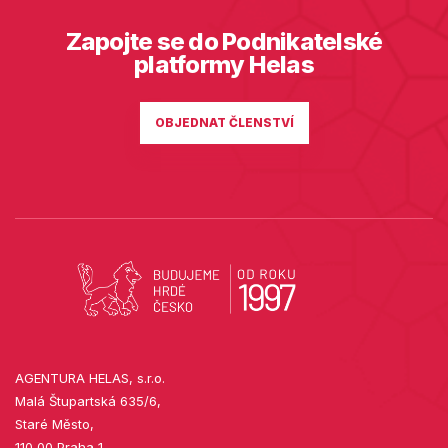
Zapojte se do Podnikatelské
platformy Helas
OBJEDNAT ČLENSTVÍ
AGENTURA HELAS, s.r.o.
Malá Štupartská 635/6,
Staré Město,
110 00 Praha 1