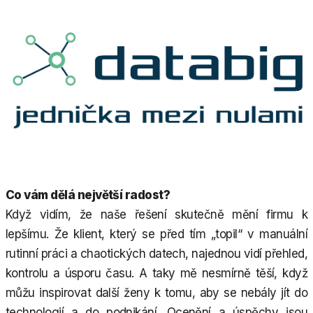
Co vám dělá největší radost?
Když vidím, že naše řešení skutečně mění firmu k
lepšímu. Že klient, který se před tím „topil“ v manuální
rutinní práci a chaotických datech, najednou vidí přehled,
kontrolu a úsporu času. A taky mě nesmírně těší, když
můžu inspirovat další ženy k tomu, aby se nebály jít do
technologií a do podnikání. Ocenění a úspěchy jsou