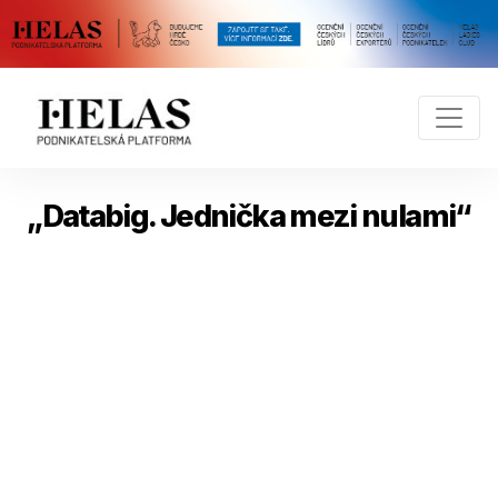
„Databig. Jednička mezi nulami“