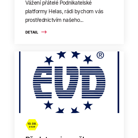
Vážení přátelé Podnikatelské
platformy Helas, rádi bychom vás
prostřednictvím našeho...
DETAIL
10. 08.
2026