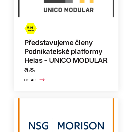
5. 08.
2026
Představujeme členy
Podnikatelské platformy
Helas - UNICO MODULAR
a.s.
DETAIL