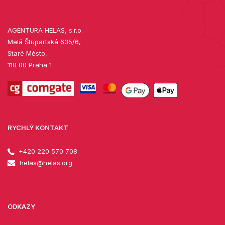
AGENTURA HELAS, s.r.o.
Malá Štupartská 635/6,
Staré Město,
110 00 Praha 1
RYCHLÝ KONTAKT
+420 220 570 708
helas@helas.org
ODKAZY