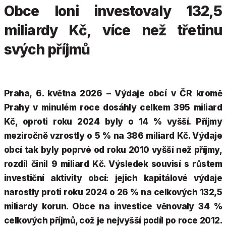
Obce loni investovaly 132,5
miliardy Kč, více než třetinu
svých příjmů
Praha, 6. května 2026 – Výdaje obcí v ČR kromě
Prahy v minulém roce dosáhly celkem 395 miliard
Kč, oproti roku 2024 byly o 14 % vyšší. Příjmy
meziročně vzrostly o 5 % na 386 miliard Kč. Výdaje
obcí tak byly poprvé od roku 2010 vyšší než příjmy,
rozdíl činil 9 miliard Kč. Výsledek souvisí s růstem
investiční aktivity obcí: jejich kapitálové výdaje
narostly proti roku 2024 o 26 % na celkových 132,5
miliardy korun. Obce na investice věnovaly 34 %
celkových příjmů, což je nejvyšší podíl po roce 2012.