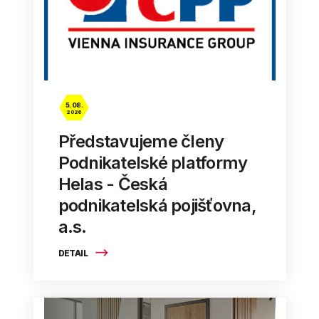
5. 08.
2026
Představujeme členy
Podnikatelské platformy
Helas - Česká
podnikatelská pojišťovna,
a.s.
DETAIL