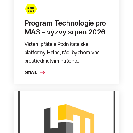
5. 08.
2026
Program Technologie pro
MAS – výzvy srpen 2026
Vážení přátelé Podnikatelské
platformy Helas, rádi bychom vás
prostřednictvím našeho...
DETAIL