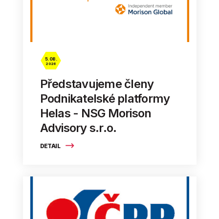
5. 08.
2026
Představujeme členy
Podnikatelské platformy
Helas - NSG Morison
Advisory s.r.o.
DETAIL