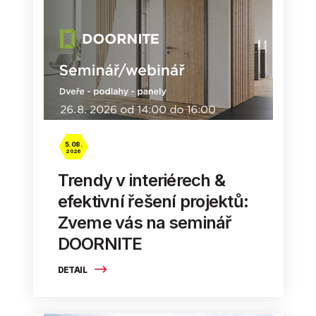
5. 08.
2026
Trendy v interiérech &
efektivní řešení projektů:
Zveme vás na seminář
DOORNITE
DETAIL