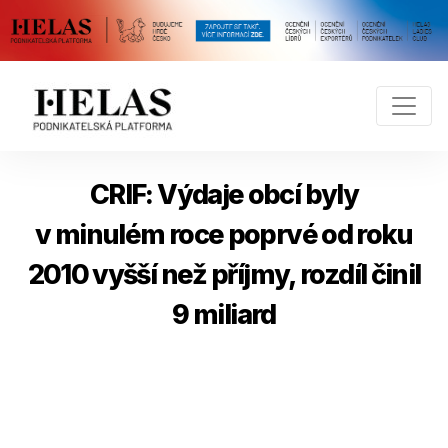
CRIF: Výdaje obcí byly
v minulém roce poprvé od roku
2010 vyšší než příjmy, rozdíl činil
9 miliard