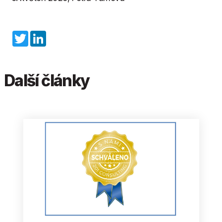
Twitter
LinkedIn
Další články